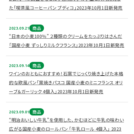
た「喫茶風コーヒーパン プディコ」2023年10月1日新発売
商品
2023.09.21
“日本の小麦100％” ２種類のクリームをたっぷりはさんだ
「国産小麦 ずっしりミルクフランス」2023年10月1日新発売
商品
2023.09.14
ワインのおともにおすすめ！石窯でじっくり焼き上げた本格
的な欧風パン「窯焼きパスコ 国産小麦のミニフランス オリ
ーブ＆ガーリック 4個入」2023年10月1日新発売
商品
2023.09.01
“明治おいしい牛乳”を使用した、かむほどに牛乳の味わい
広がる国産小麦のロールパン 「牛乳ロール 4個入」 2023