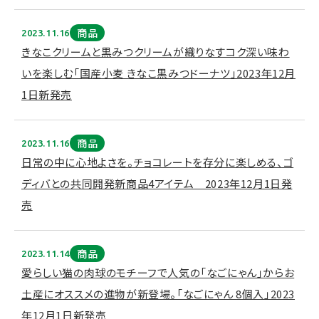
商品
2023.11.16
きなこクリームと黒みつクリームが織りなすコク深い味わ
いを楽しむ「国産小麦 きなこ黒みつドーナツ」2023年12月
1日新発売
商品
2023.11.16
日常の中に心地よさを。チョコレートを存分に楽しめる、ゴ
ディバとの共同開発新商品4アイテム 2023年12月1日発
売
商品
2023.11.14
愛らしい猫の肉球のモチーフで人気の「なごにゃん」からお
土産にオススメの進物が新登場。「なごにゃん 8個入」2023
年12月1日新発売