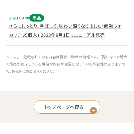
商品
2023.08.10
さらにしっとり、香ばしく、味わい深くなりました「超熟フォ
カッチャ5個入」 2023年9月1日リニューアル発売
※こちらに記載されている内容は発表日時点の情報です。ご覧になった時点
で販売が終了している場合や内容が変更になっている可能性がありますの
で、あらかじめご了承ください。
トップページへ戻る