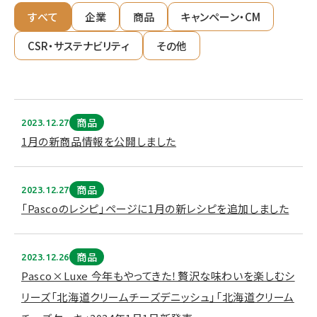
すべて
企業
商品
キャンペーン・CM
CSR・サステナビリティ
その他
商品
2023.12.27
1月の新商品情報を公開しました
商品
2023.12.27
「Pascoのレシピ」ページに1月の新レシピを追加しました
商品
2023.12.26
Pasco×Luxe 今年もやってきた！贅沢な味わいを楽しむシ
リーズ「北海道クリームチーズデニッシュ」「北海道クリーム