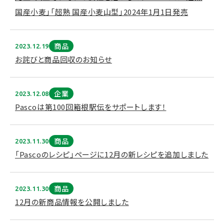
国産小麦」「超熟 国産小麦山型」2024年1月1日発売
商品
2023.12.19
お詫びと商品回収のお知らせ
企業
2023.12.08
Pascoは第100回箱根駅伝をサポートします！
商品
2023.11.30
「Pascoのレシピ」ページに12月の新レシピを追加しました
商品
2023.11.30
12月の新商品情報を公開しました