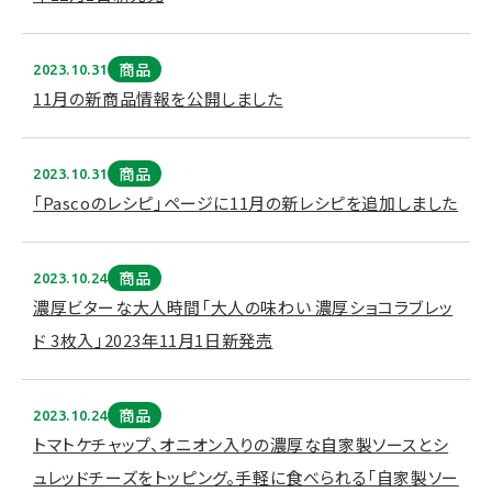
商品
2023.10.31
11月の新商品情報を公開しました
商品
2023.10.31
「Pascoのレシピ」ページに11月の新レシピを追加しました
商品
2023.10.24
濃厚ビターな大人時間「大人の味わい 濃厚ショコラブレッ
ド 3枚入」2023年11月1日新発売
商品
2023.10.24
トマトケチャップ、オニオン入りの濃厚な自家製ソースとシ
ュレッドチーズをトッピング。手軽に食べられる「自家製ソー