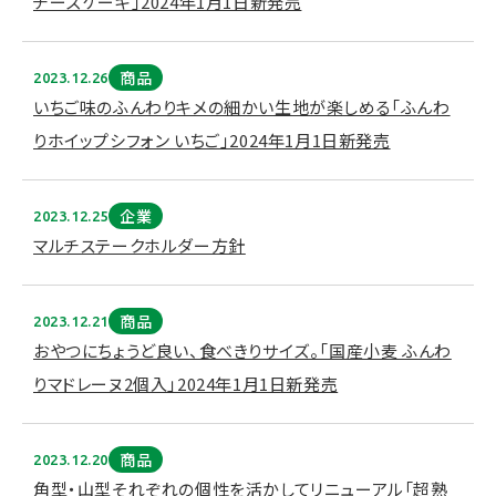
チーズケーキ」2024年1月1日新発売
商品
2023.12.26
いちご味のふんわりキメの細かい生地が楽しめる「ふんわ
りホイップシフォン いちご」2024年1月1日新発売
企業
2023.12.25
マルチステークホルダー方針
商品
2023.12.21
おやつにちょうど良い、食べきりサイズ。「国産小麦 ふんわ
りマドレーヌ2個入」2024年1月1日新発売
商品
2023.12.20
角型・山型それぞれの個性を活かしてリニューアル「超熟