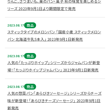
りんご、さつまいも、栗のパン・菓子 秋の味覚を楽しめるシ
リーズ 2023年9月1日より期間限定で発売
商品
2023.08.17
スティックタイプのメロンパン 「国産小麦 スティックメロン
パン 北海道牛乳5本入」 2023年9月1日新発売
商品
2023.08.17
人気の「たっぷりホイップ」シリーズからジャムパンが新登
場！「たっぷりホイップジャムパン」 2023年9月1日新発売
商品
2023.08.17
人気の惣菜パン「あらびきソーセージ」シリーズからチーズ
味が新登場！「あらびきチーズソーセージ」 2023年9月1日
新発売