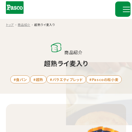
トップ
商品紹介
超熟ライ麦入り
商品紹介
超熟ライ麦入り
#食パン
#超熟
#バラエティブレッド
#Pascoの和小麦