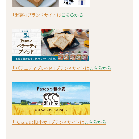
「超熟」ブランドサイトは
こちらから
「バラエティブレッド」ブランドサイトは
こちらから
「Pascoの和小麦」ブランドサイトは
こちらから