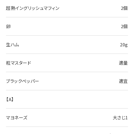
超熟イングリッシュマフィン
2個
卵
2個
生ハム
20g
粒マスタード
適量
ブラックペッパー
適宜
【A】
マヨネーズ
大さじ1