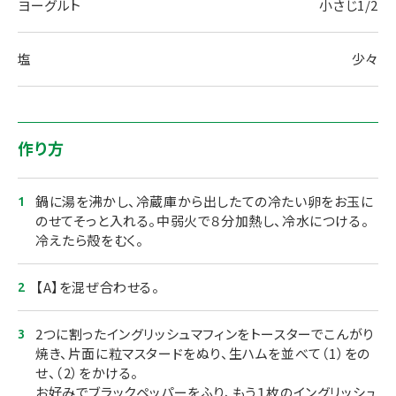
ヨーグルト
小さじ1/2
塩
少々
作り方
鍋に湯を沸かし、冷蔵庫から出したての冷たい卵をお玉に
のせてそっと入れる。中弱火で８分加熱し、冷水につける。
冷えたら殻をむく。
【A】を混ぜ合わせる。
2つに割ったイングリッシュマフィンをトースターでこんがり
焼き、片面に粒マスタードをぬり、生ハムを並べて（1）をの
せ、（2）をかける。
お好みでブラックペッパーをふり、もう１枚のイングリッシュ