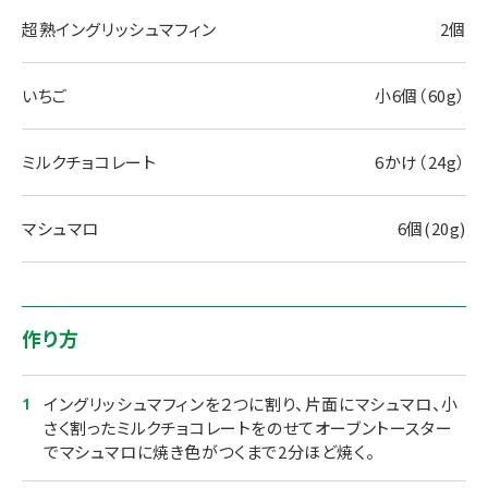
超熟イングリッシュマフィン
2個
いちご
小6個（60g）
ミルクチョコレート
6かけ（24g）
マシュマロ
6個(20g)
作り方
イングリッシュマフィンを２つに割り、片面にマシュマロ、小
さく割ったミルクチョコレートをのせてオーブントースター
でマシュマロに焼き色がつくまで2分ほど焼く。