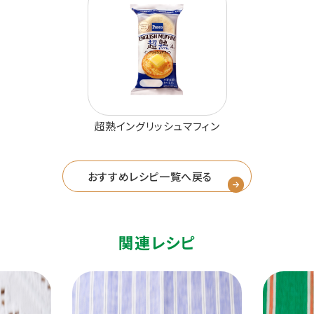
超熟イングリッシュマフィン
おすすめレシピ一覧へ戻る
関連レシピ