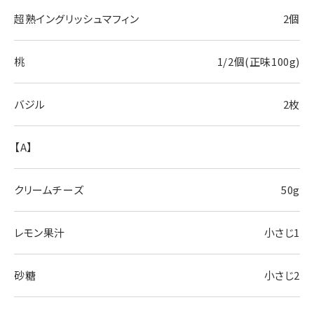
超熟イングリッシュマフィン
2個
桃
1/2個(正味100g)
バジル
2枚
【A】
クリームチーズ
50g
レモン果汁
小さじ1
砂糖
小さじ2