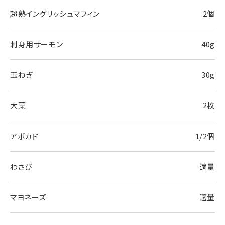
超熟イングリッシュマフィン
2個
刺身用サーモン
40g
玉ねぎ
30g
大葉
2枚
アボカド
1/2個
わさび
適量
マヨネーズ
適量