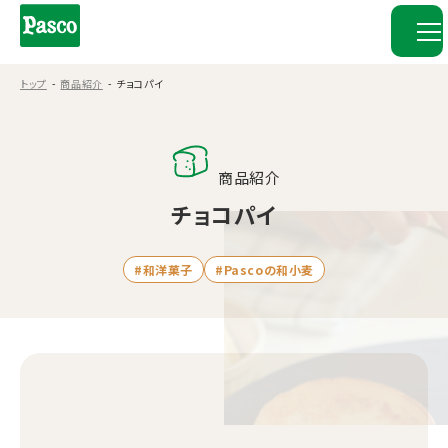
トップ
商品紹介
チョコパイ
商品紹介
チョコパイ
#和洋菓子
#Pascoの和小麦