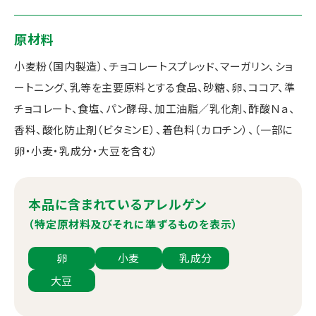
原材料
小麦粉（国内製造）、チョコレートスプレッド、マーガリン、ショ
ートニング、乳等を主要原料とする食品、砂糖、卵、ココア、準
チョコレート、食塩、パン酵母、加工油脂／乳化剤、酢酸Ｎａ、
香料、酸化防止剤（ビタミンＥ）、着色料（カロチン）、（一部に
卵・小麦・乳成分・大豆を含む）
本品に含まれているアレルゲン
（特定原材料及びそれに準ずるものを表示）
卵
小麦
乳成分
大豆