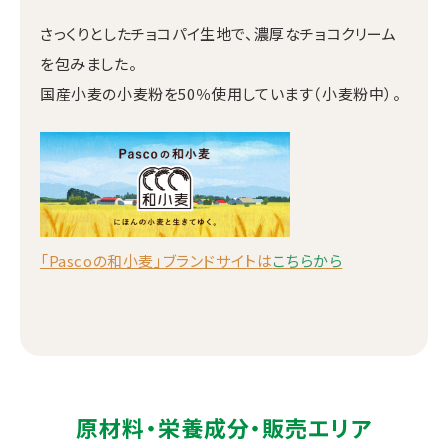
さっくりとしたチョコパイ生地で、濃厚なチョコクリーム
を包みました。
国産小麦の小麦粉を50％使用しています（小麦粉中）。
「Pascoの和小麦」ブランドサイトは
こちらから
原材料・栄養成分・販売エリア