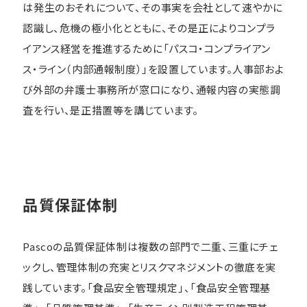
は発生のおそれについて、その事実を会社として速やかに
認識し、危機の極小化とともに、その是正によりコンプラ
イアンス経営を推進するために「パスコ・コンプライアン
ス・ライン（内部通報制度）」を設置しています。人事部およ
び外部の弁護士事務所が窓口になり、通報内容の実態調
査を行い、是正措置等を講じています。
品質保証体制
Pascoの品質保証体制は複数の部門で二重、三重にチェ
ックし、管理体制の充実とリスクマネジメントの徹底を実
践しています。「食品安全管理規定」、「食品安全管理基