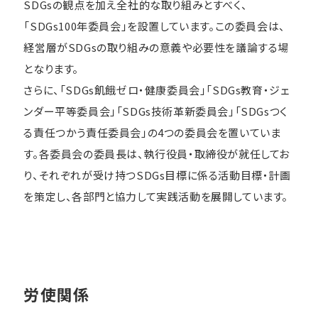
SDGsの観点を加え全社的な取り組みとすべく、
「SDGs100年委員会」を設置しています。この委員会は、
経営層がSDGsの取り組みの意義や必要性を議論する場
となります。
さらに、「SDGs飢餓ゼロ・健康委員会」「SDGs教育・ジェ
ンダー平等委員会」「SDGs技術革新委員会」「SDGsつく
る責任つかう責任委員会」の4つの委員会を置いていま
す。各委員会の委員長は、執行役員・取締役が就任してお
り、それぞれが受け持つSDGs目標に係る活動目標・計画
を策定し、各部門と協力して実践活動を展開しています。
労使関係