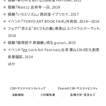
個展『Waltz』 吉祥寺 一日、2019
個展『いろとリズム』 西荻窪 イプリカナ、2017
イベント『TOKYO ART BOOK FAIR』外苑前、2014〜2016
フェア『“添える”おくりもの展』南青山 スパイラルマーケット、
2016
個展『篠塚朋子 原画展』埼玉 guzuri、2015
イベント『gg Lock Art Festival』台湾 華山1914文化創意
産業園區、2014
ほか
CSR・サステナビリティトップ
PascoのCSR・サステナビリティ
活動報告
CSR報告書
各種方針・宣言など