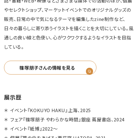
誌・書籍・WEB・映像などさまざまな媒体での活動のほか、個展
やセレクトショップ、マーケットイベントでのオリジナルグッズの
販売、日常の中で気になるテーマを編集したzine制作など、
日々の暮らしに寄り添うイラストを描くことを大切にしている。風
通しの良い線と色使い、心がワクワクするようなイラストを目指
している。
篠塚朋子さんの情報を見る
展示歴
イベント『KOKUYO HAKU』上海、2025
フェア『篠塚朋子 やわらかな時間』銀座 蔦屋書店、2024
イベント『紙博』2022～
個展『夢の中をあげる』西荻窪 HATOBA、2021