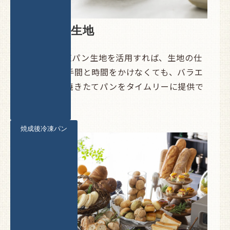
冷凍パン生地
Pascoの冷凍パン生地を活用すれば、生地の仕
込みなどの手間と時間をかけなくても、バラエ
ティ豊かな焼きたてパンをタイムリーに提供で
きます。
焼成後冷凍パン