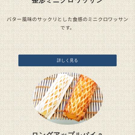
整形ミニクロワッサン
バター風味のサックリとした食感のミニクロワッサン
です。
詳しく見る
ロングアップルパイａ