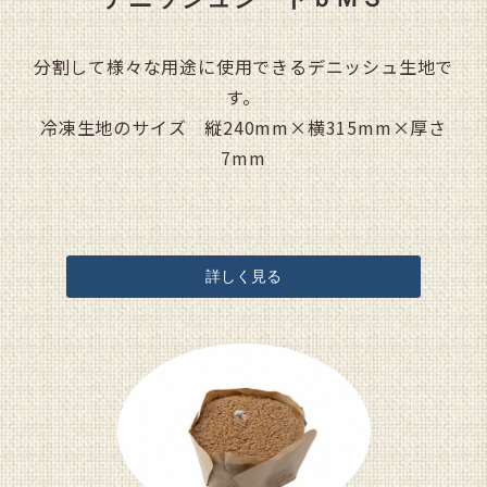
分割して様々な用途に使用できるデニッシュ生地で
す。
冷凍生地のサイズ 縦240mm×横315mm×厚さ
7mm
詳しく見る