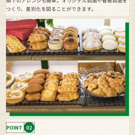
頭でのアレンジも簡単。オリジナル商品や看板商品を
つくり、差別化を図ることができます。
POINT
02