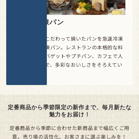
焼成後冷凍パン
素材と製法にこだわって焼いたパンを急速冷凍
した焼成後冷凍パン。レストランの本格的な料
理に合わせるバゲットやプチパン、カフェで人
気の洋菓子まで、多彩なおいしさをそろえてい
ます。
定番商品から季節限定の新作まで、毎月新たな
魅力をお届け！
定番商品から季節に合わせた新商品まで幅広くご用
意。売り場の活性化、お客さまに選ぶ楽しみを！