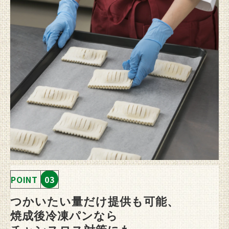
POINT
03
つかいたい量だけ提供も可能、
焼成後冷凍パンなら