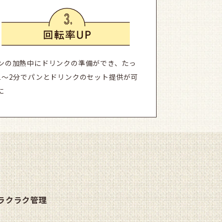
ンの加熱中にドリンクの準備ができ、たっ
1〜2分でパンとドリンクのセット提供が可
に
ラクラク管理