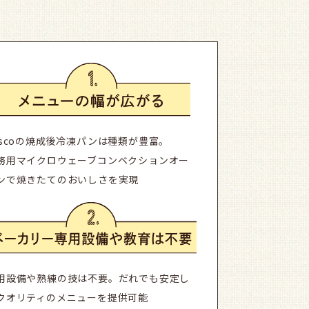
ascoの焼成後冷凍パンは種類が豊富。
務用マイクロウェーブコンベクションオー
ンで焼きたてのおいしさを実現
用設備や熟練の技は不要。だれでも安定し
クオリティのメニューを提供可能