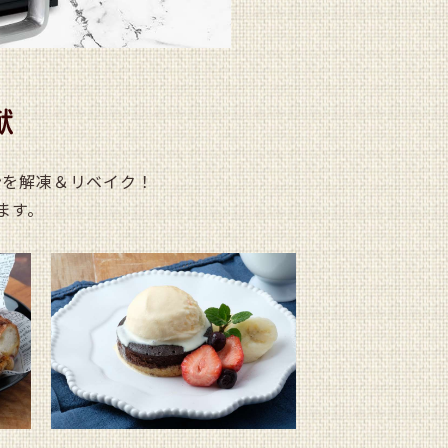
ン
を解凍＆リベイク！
ます。