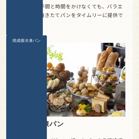
込みなどの手間と時間をかけなくても、バラエ
ティ豊かな焼きたてパンをタイムリーに提供で
きます。
焼成後冷凍パン
焼成後冷凍パン