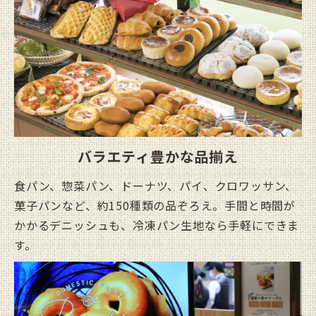
バラエティ豊かな品揃え
食パン、惣菜パン、ドーナツ、パイ、クロワッサン、
菓子パンなど、約150種類の品ぞろえ。手間と時間が
かかるデニッシュも、冷凍パン生地なら手軽にできま
す。