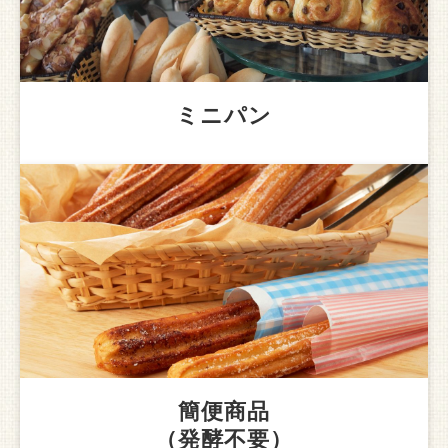
ミニパン
簡便商品
（発酵不要）