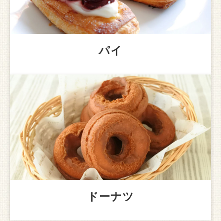
パイ
ドーナツ