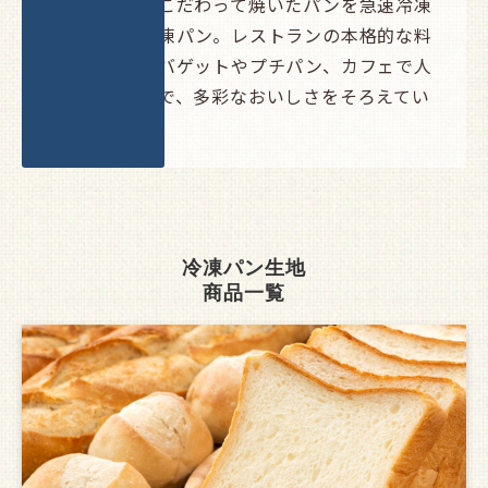
素材と製法にこだわって焼いたパンを急速冷凍
した焼成後冷凍パン。レストランの本格的な料
理に合わせるバゲットやプチパン、カフェで人
気の洋菓子まで、多彩なおいしさをそろえてい
ます。
冷凍パン生地
商品一覧