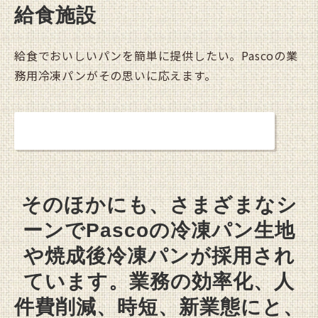
給食施設
給食でおいしいパンを簡単に提供したい。Pascoの業
務用冷凍パンがその思いに応えます。
詳しく見る
そのほかにも、さまざまなシ
ーンでPascoの冷凍パン生地
や
焼成後冷凍パンが採用され
ています。
業務の効率化、人
件費削減、時短、新業態にと、