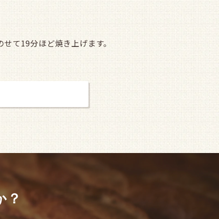
せて19分ほど焼き上げます。
ページ（通信販売）
か？