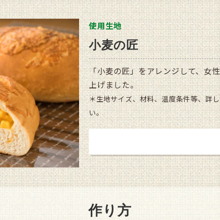
使用生地
小麦の匠
「小麦の匠」をアレンジして、女
上げました。
＊生地サイズ、材料、温度条件等、詳し
い。
商品ページ（通信販売）
作り方