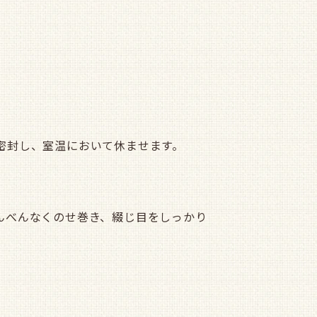
密封し、室温において休ませます。
んべんなくのせ巻き、綴じ目をしっかり