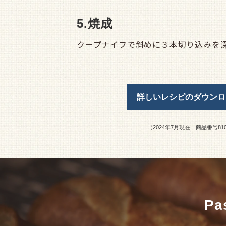
5.焼成
クープナイフで斜めに３本切り込みを
詳しいレシピのダウンロード
（2024年7月現在 商品番号8
P