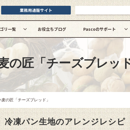
業務用通販サイト
お問い合わせ
ゴリ一覧
お役立ちブログ
Pascoのサポート
麦の匠
「チーズブレッ
小麦の匠「チーズブレッド」
冷凍パン生地の
アレンジレシピ