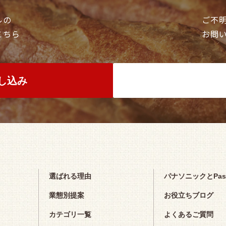
ルの
ご不
こちら
お問
し込み
お
選ばれる理由
パナソニックとPa
業態別提案
お役立ちブログ
カテゴリ一覧
よくあるご質問