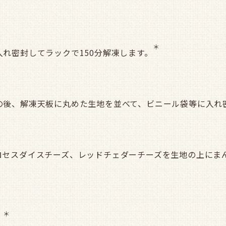
＊
れ密封してラックで150分解凍します。
の後、解凍天板に丸めた生地を並べて、ビニール袋等に入れ
ロセスダイスチーズ、レッドチェダーチーズを生地の上にま
＊
。