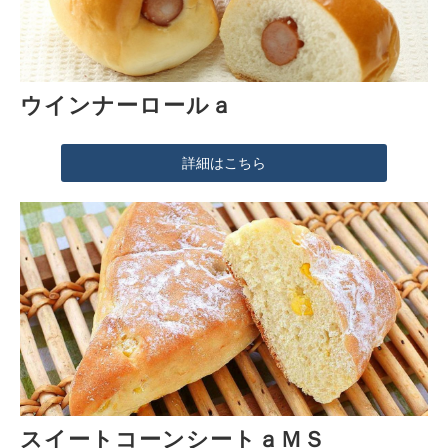
ウインナーロールａ
詳細はこちら
スイートコーンシートａＭＳ