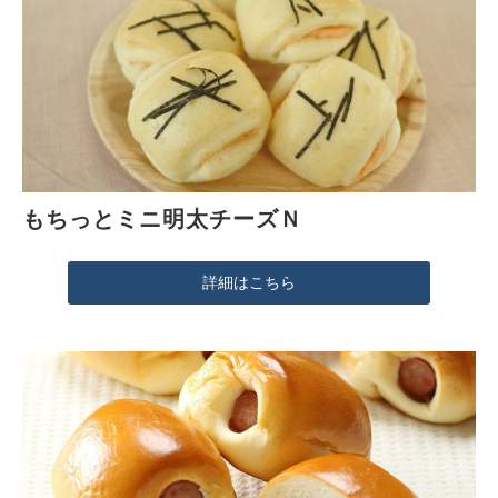
もちっとミニ明太チーズＮ
詳細はこちら