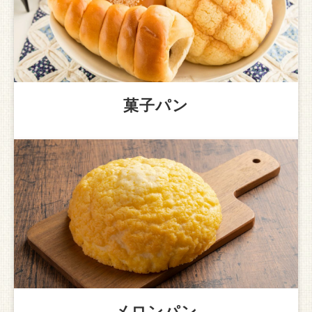
菓子パン
メロンパン