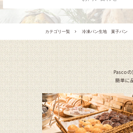
カテゴリ一覧
冷凍パン生地 菓子パン
Pasc
簡単に