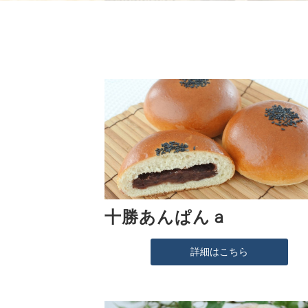
十勝あんぱんａ
詳細はこちら