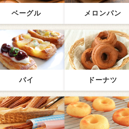
ベーグル
メロンパン
パイ
ドーナツ