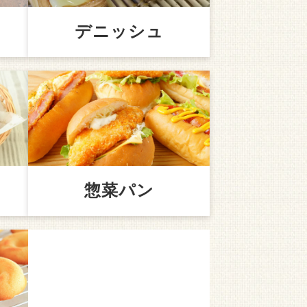
デニッシュ
惣菜パン