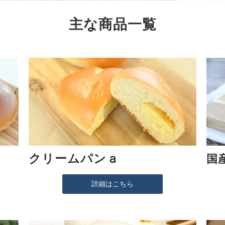
主な商品一覧
クリームパンａ
国
詳細はこちら