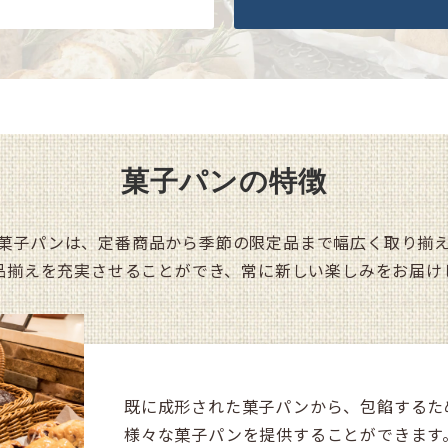
菓子パンの特徴
oの菓子パンは、定番商品から季節の限定品まで幅広く取り揃
品揃えを充実させることができ、常に新しい楽しみをお届け
既に成形された菓子パンから、包餡するた
様々な菓子パンを提供することができます