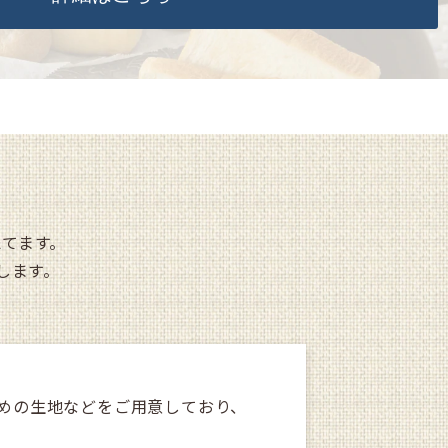
えてます。
します。
めの生地などをご用意しており、
。