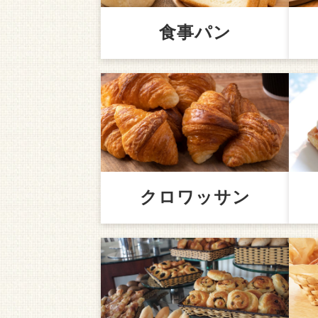
食事パン
クロワッサン