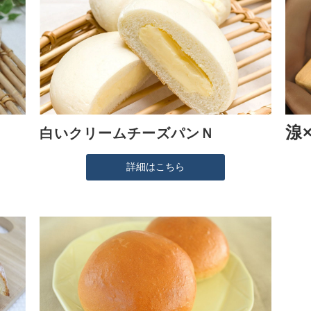
湶
白いクリームチーズパンＮ
詳細はこちら