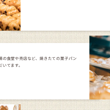
場の食堂や売店など、焼きたての菓子パン
だいてます。