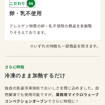
こだわり
06
卵・乳不使用
アレルゲン物質の卵・乳不使用の商品を多数取
りそろえております。
※いずれの特徴も一部商品を除きます。
さらに時短
冷凍のまま加熱するだけ
独自の急速冷凍技術でおいしさを閉じ込めました。自
然解凍でも使用可能ですが、
業務用マイクロウェーブ
コンベクションオーブン
でさらに時短に！