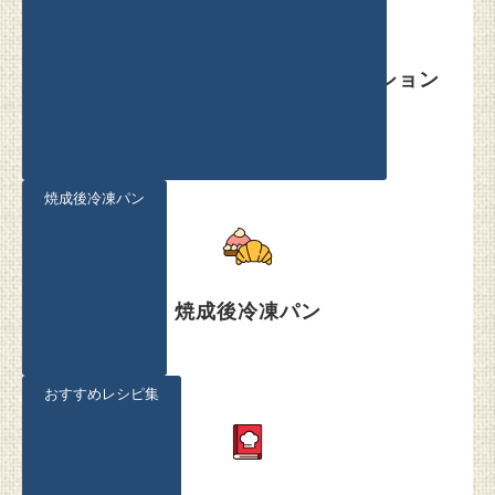
業務用マイクロウェーブ コンベクション
オーブン
焼成後冷凍パン
焼成後冷凍パン
おすすめレシピ集