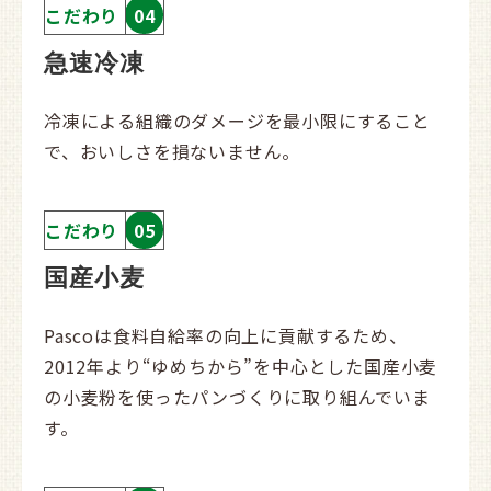
こだわり
04
急速冷凍
冷凍による組織のダメージを最小限にすること
で、おいしさを損ないません。
こだわり
05
国産小麦
Pascoは食料自給率の向上に貢献するため、
2012年より“ゆめちから”を中心とした国産小麦
の小麦粉を使ったパンづくりに取り組んでいま
す。