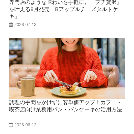
専門店のような味わいを手軽に。「プチ贅沢」
を叶える8月発売「Bアップルチーズタルトケー
キ」
2026-07-13
調理の手間をかけずに客単価アップ！カフェ・
喫茶店向け業務用パン・パンケーキの活用方法
2026-06-12