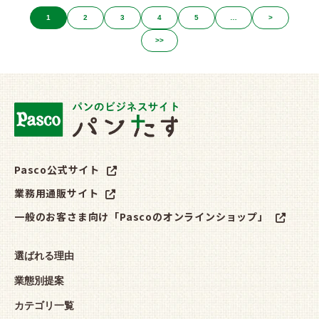
1
2
3
4
5
…
>
>>
Pasco公式サイト
業務用通販サイト
一般のお客さま向け「Pascoのオンラインショップ」
選ばれる理由
業態別提案
カテゴリ一覧