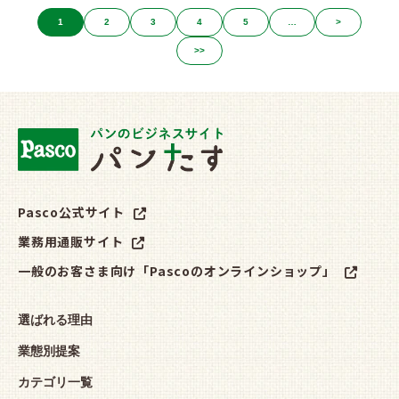
1
2
3
4
5
…
>
>>
Pasco公式サイト
業務用通販サイト
一般のお客さま向け「Pascoのオンラインショップ」
選ばれる理由
業態別提案
カテゴリ一覧