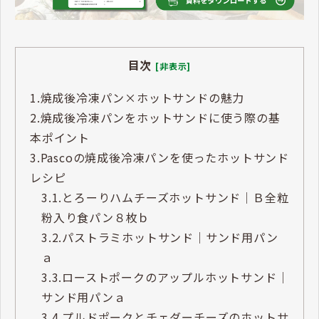
目次
[非表示]
1.
焼成後冷凍パン×ホットサンドの魅力
2.
焼成後冷凍パンをホットサンドに使う際の基
本ポイント
3.
Pascoの焼成後冷凍パンを使ったホットサンド
レシピ
3.1.
とろーりハムチーズホットサンド｜Ｂ全粒
粉入り食パン８枚ｂ
3.2.
パストラミホットサンド｜サンド用パン
ａ
3.3.
ローストポークのアップルホットサンド｜
サンド用パンａ
3.4.
プルドポークとチェダーチーズのホットサ