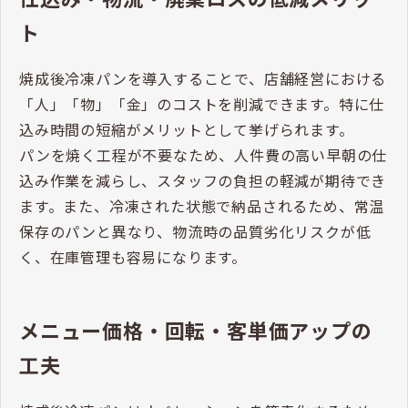
焼成後冷凍パンは、おいしさだけでなく、ビジネスの
効率化と収益性向上に直結するメリットがあります。
特に人手不足が深刻化する飲食業界において、焼成後
冷凍パンの導入は喫緊の課題を解決する戦略的な一歩
となり得ます。
仕込み・物流・廃棄ロスの低減メリッ
ト
焼成後冷凍パンを導入することで、店舗経営における
「人」「物」「金」のコストを削減できます。特に仕
込み時間の短縮がメリットとして挙げられます。
パンを焼く工程が不要なため、人件費の高い早朝の仕
込み作業を減らし、スタッフの負担の軽減が期待でき