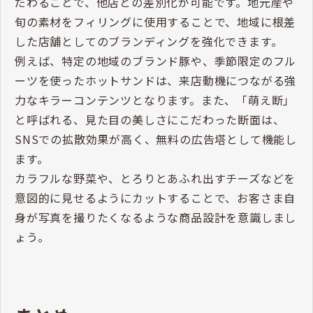
の仕入れ・製造コストを抑えられるため、利益を維持
しやすいといえるでしょう。
差別化＆ブランディング（地元産素材
／季節感／SNS映え）
焼成後冷凍パンを使用しても、具材やトッピングにこ
だわることで、他店との差別化が可能です。地元産や
旬の素材をフィリングに使用することで、地域に根差
した店舗としてのブランディングを強化できます。
例えば、特定の地域のブランド豚や、季節限定のフル
ーツを使ったホットサンドは、来店動機につながる強
力なキラーコンテンツとなります。また、「萌え断」
と呼ばれる、見た目の美しさにこだわった断面は、
SNSでの拡散効果が高く、無料の広告塔として機能し