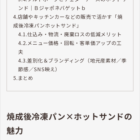
ンド｜Ｂジャポネバゲットｂ
4.
店舗やキッチンカーなどの販売で活かす「焼
成後冷凍パンホットサンド」
4.1.
仕込み・物流・廃棄ロスの低減メリット
4.2.
メニュー価格・回転・客単価アップの工
夫
4.3.
差別化＆ブランディング（地元産素材／季
節感／SNS映え）
5.
まとめ
焼成後冷凍パン×ホットサンドの
魅力