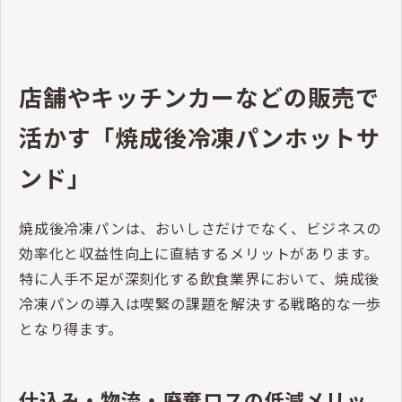
Ｂジャポネバゲットｂ｜
Pasco 業務用冷凍パン生
地通販 | Pasco 業務用冷
国産小麦の小麦粉を使用したバゲ
ット生地に甘酒を練り込んだ、和
凍パン生地通販
のメニューにも合うミニサイズの
バゲットです。
https://pasco-frozen.com/prod
uct.php?id=1115
店舗やキッチンカーなどの販売で
活かす「焼成後冷凍パンホットサ
ンド」