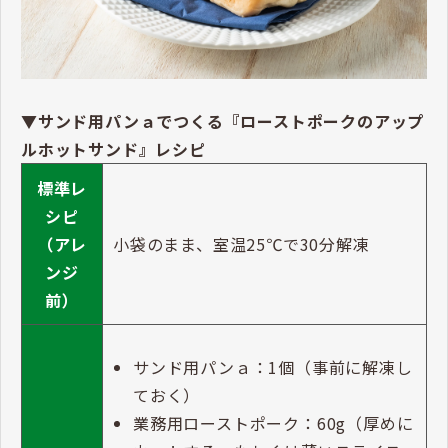
▼サンド用パンａでつくる『ローストポークのアップ
ルホットサンド』レシピ
標準レ
シピ
（アレ
小袋のまま、室温25℃で30分解凍
ンジ
前）
サンド用パンａ：1個（事前に解凍し
ておく）
業務用ローストポーク：60g（厚めに