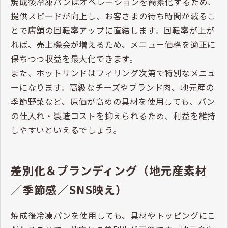
ます。また、冷凍された状態で納品されるため、常温
保存のパンと異なり、物流時の品質劣化リスクが低
く、在庫管理も容易になります。
メニュー価格・回転・客単価アップの
工夫
焼成後冷凍パンはオペレーションを簡素化するため、
提供スピードが向上し、お客さまの待ち時間が減るこ
とで店舗の回転率アップに直結します。回転率が上が
れば、売上機会が増えるため、メニュー価格を適正に
保ちつつ収益を最大化できます。
また、ホットサンドはフィリング次第で特別なメニュ
ーになります。高級なチーズやブランド肉、地元産の
季節野菜など、原価が高めの具材を使用しても、パン