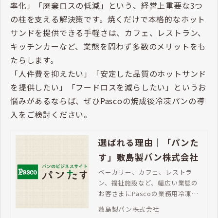
イント
Pascoの焼成後冷凍パンを使ったホットサンドレシ
ピ
店舗やキッチンカーなどの販売で活かす「焼成後
冷凍パンホットサンド」
焼成後冷凍パンは、人手不足が深刻化する現代におい
て、「高品質なパンの安定供給」「仕込みの劇的な効
率化」「廃棄ロスの低減」という、経営上重要な3つ
の柱を支える解決策です。焼くだけで本格的なホット
サンドを提供できる手軽さは、カフェ、レストラン、
キッチンカーなど、業態を問わず多数のメリットをも
たらします。
「人件費を抑えたい」「安定した品質のホットサンド
を提供したい」「フードロスを減らしたい」というお