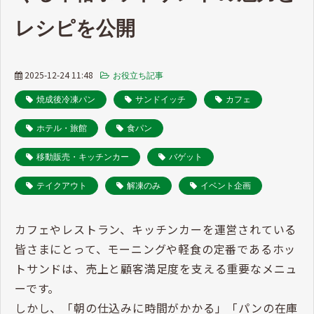
レシピを公開
2025-12-24 11:48
お役立ち記事
焼成後冷凍パン
サンドイッチ
カフェ
ホテル・旅館
食パン
移動販売・キッチンカー
バゲット
テイクアウト
解凍のみ
イベント企画
カフェやレストラン、キッチンカーを運営されている
皆さまにとって、モーニングや軽食の定番であるホッ
トサンドは、売上と顧客満足度を支える重要なメニュ
ーです。
しかし、「朝の仕込みに時間がかかる」「パンの在庫