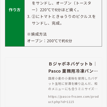
チェダーチーズ：20g
きゅうりのピクルス：10g（スライス
しておく）
トマト：20g（スライスしておく）
ジャポネバゲットに切り込みを入
れ、断面にバターを塗る。
①にプルドポークとチェダーチーズ
をサンドし、オーブン（トースタ
ー）220℃で6分ほど焼く。
作り方
②にトマトときゅうりのピクルスを
サンドし、完成。
※焼成方法
オーブン：200℃で約6分