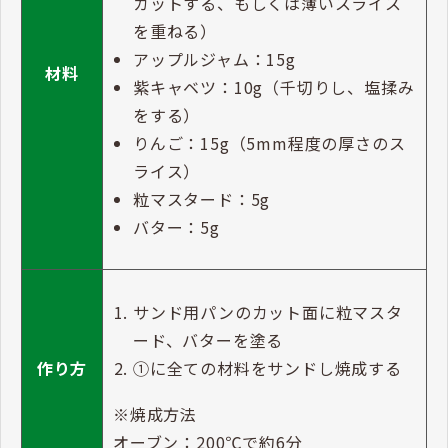
カットする、もしくは薄いスライス
を重ねる）
アップルジャム：15g
材料
紫キャベツ：10g（千切りし、塩揉み
をする）
りんご：15g（5mm程度の厚さのス
ライス）
粒マスタード：5g
バター：5g
サンド用パンのカット面に粒マスタ
ード、バターを塗る
①に全ての材料をサンドし焼成する
作り方
※焼成方法
オーブン：200℃で約6分