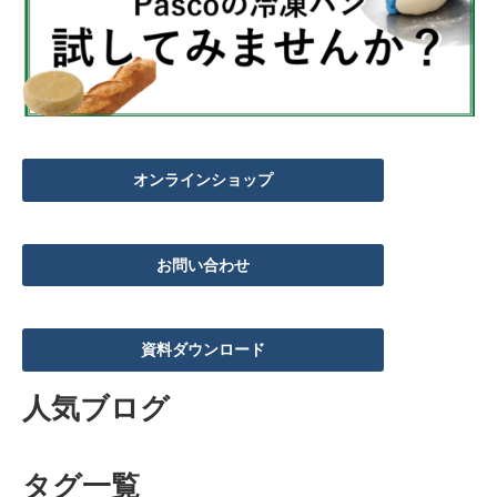
冷凍スイーツ5選！移動販売・キッ
チンカーですぐ売れる！仕込み不要
で営業する方法
ツイート
オンラインショップ