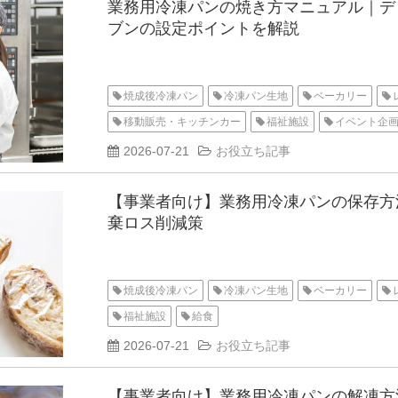
業務用冷凍パンの焼き方マニュアル｜デ
ブンの設定ポイントを解説
焼成後冷凍パン
冷凍パン生地
ベーカリー
移動販売・キッチンカー
福祉施設
イベント企
2026-07-21
お役立ち記事
【事業者向け】業務用冷凍パンの保存方
棄ロス削減策
焼成後冷凍パン
冷凍パン生地
ベーカリー
福祉施設
給食
2026-07-21
お役立ち記事
【事業者向け】業務用冷凍パンの解凍方