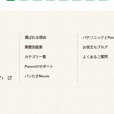
選ばれる理由
パナソニックとPa
業態別提案
お役立ちブログ
カテゴリ一覧
よくあるご質問
Pascoのサポート
パンたすMovie
プ」