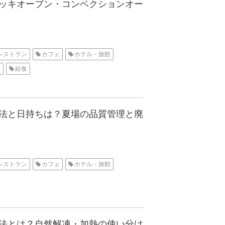
ッキオーブン・コンベクションオー
レストラン
カフェ
ホテル・旅館
画
給食
法と日持ちは？夏場の品質管理と廃
レストラン
カフェ
ホテル・旅館
法とは？自然解凍・加熱の使い分け