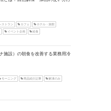
レストラン
カフェ
ホテル・旅館
事
イベント企画
給食
ナ施設）の朝食を改善する業務用冷
モーニング
商品紹介記事
解凍のみ