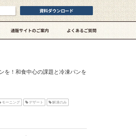
資料ダウンロード
通販サイトのご案内
よくあるご質問
ンを！和食中心の課題と冷凍パンを
モーニング
デザート
解凍のみ