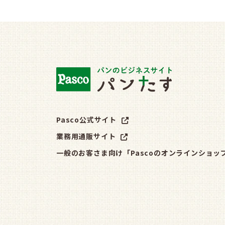
Pasco公式サイト
業務用通販サイト
一般のお客さま向け「Pascoのオンラインショッ