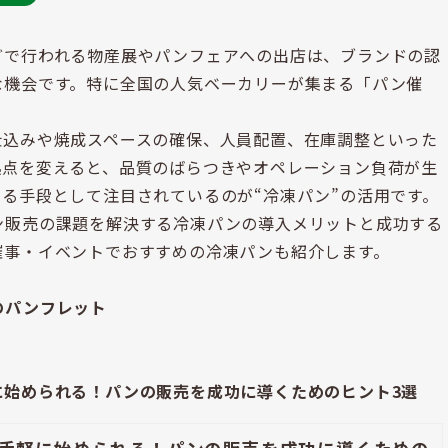
どで行われる物産展やパンフェアへの出店は、ブランドの認
な機会です。特に全国の人気ベーカリーが集まる「パン催
仕込みや焼成スペースの確保、人員配置、在庫調整といった
拠点を変えると、品質のばらつきやオペレーション負荷が生
る手段として注目されているのが“冷凍パン”の活用です。
ン販売の課題を解決する冷凍パンの導入メリットと成功する
催事・イベントでおすすめの冷凍パンも紹介します。
のパンフレット
に始められる！パンの販売を成功に導くためのヒント3選