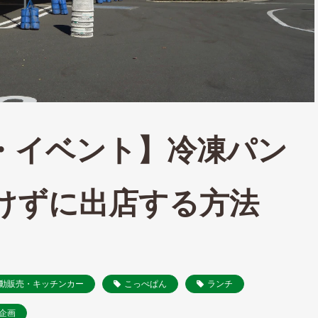
・イベント】冷凍パン
けずに出店する方法
動販売・キッチンカー
こっぺぱん
ランチ
企画