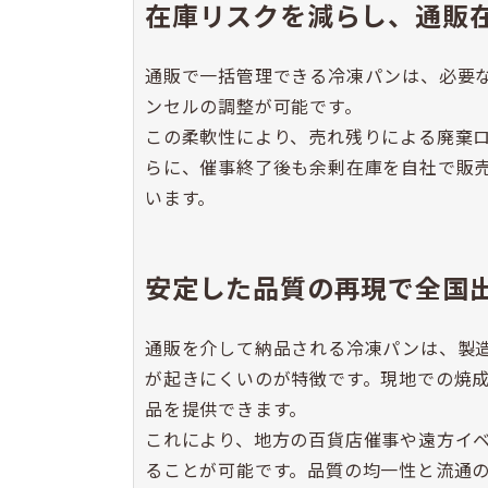
在庫リスクを減らし、通販
通販で一括管理できる冷凍パンは、必要
ンセルの調整が可能です。
この柔軟性により、売れ残りによる廃棄
らに、催事終了後も余剰在庫を自社で販
います。
安定した品質の再現で全国
通販を介して納品される冷凍パンは、製
が起きにくいのが特徴です。現地での焼
品を提供できます。
これにより、地方の百貨店催事や遠方イ
ることが可能です。品質の均一性と流通