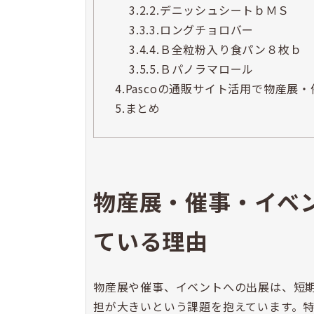
3.2.
2.デニッシュシートｂＭＳ
3.3.
3.ロングチョロバー
3.4.
4.Ｂ全粒粉入り食パン８枚ｂ
3.5.
5.Ｂパノラマロール
4.
Pascoの通販サイト活用で物産展
5.
まとめ
物産展・催事・イベ
ている理由
物産展や催事、イベントへの出展は、短
担が大きいという課題を抱えています。