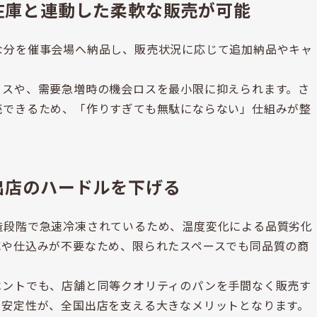
在庫と連動した柔軟な販売が可能
な分を催事会場へ納品し、販売状況に応じて追加納品やキャ
ロスや、需要急増時の機会ロスを最小限に抑えられます。さ
売できるため、「作りすぎても無駄にならない」仕組みが整
出店のハードルを下げる
造段階で急速冷凍されているため、温度変化による品質劣化
成や仕込みが不要なため、限られたスペースでも同品質の商
ベントでも、店舗と同等クオリティのパンを手間なく販売す
の安定性が、全国出店を支える大きなメリットとなります。