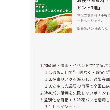
お役立ち資料「
ヒント3選」
お役立ち資料「手軽に
ードページです。
敷島製パン株式会社
1.
物産展・催事・イベントで“冷凍パ
1.1.
通販活用で“手間なく・確実に
1.2.
在庫リスクを減らし、通販在
1.3.
安定した品質の再現で全国出
2.
冷凍パン活用を失敗しないポイン
3.
差別化を目指す！冷凍パンを活用し
3.1.
1.パイシート