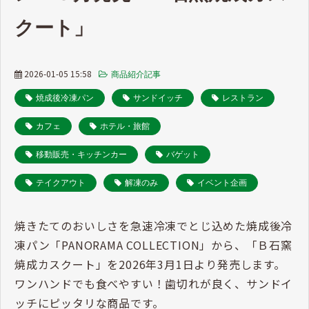
クート」
2026-01-05 15:58
商品紹介記事
焼成後冷凍パン
サンドイッチ
レストラン
カフェ
ホテル・旅館
移動販売・キッチンカー
バゲット
テイクアウト
解凍のみ
イベント企画
焼きたてのおいしさを急速冷凍でとじ込めた焼成後冷
凍パン「PANORAMA COLLECTION」から、「Ｂ石窯
焼成カスクート」を2026年3月1日より発売します。
ワンハンドでも食べやすい！歯切れが良く、サンドイ
ッチにピッタリな商品です。