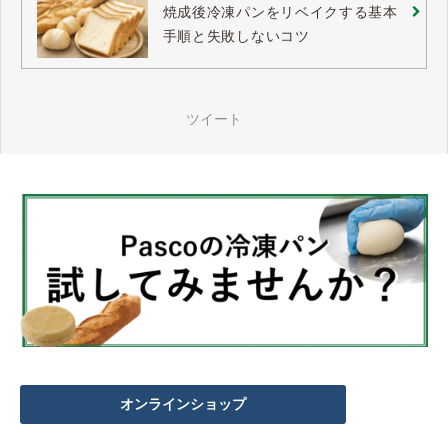
焼成後冷凍パンをリベイクする基本
手順と失敗しないコツ
ツイート
オンラインショップ