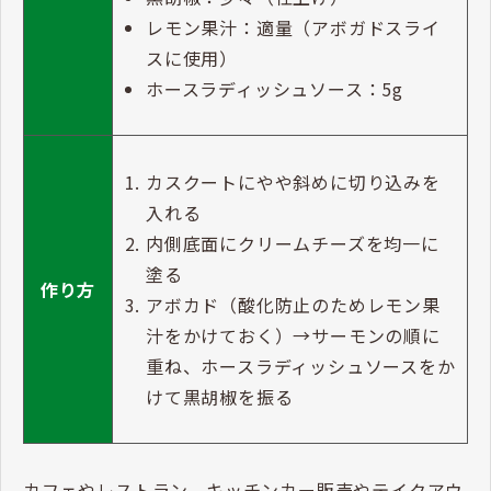
レモン果汁：適量（アボガドスライ
スに使用）
ホースラディッシュソース：5g
カスクートにやや斜めに切り込みを
入れる
内側底面にクリームチーズを均一に
塗る
作り方
アボカド（酸化防止のためレモン果
汁をかけておく）→サーモンの順に
重ね、ホースラディッシュソースをか
けて黒胡椒を振る
カフェやレストラン、キッチンカー販売やテイクアウ