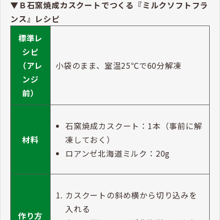
▼Ｂ石窯焼成カスクートでつくる『ミルクソフトフラ
ンス』レシピ
標準レ
シピ
（アレ
小袋のまま、室温25℃で60分解凍
ンジ
前）
石窯焼成カスクート：1本（事前に解
凍しておく）
材料
ロアンゼ北海道ミルク：20g
カスクートの斜め横から切り込みを
入れる
作り方