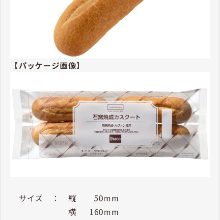
【パッケージ画像】
サイズ ： 縦 50mm
横 160mm