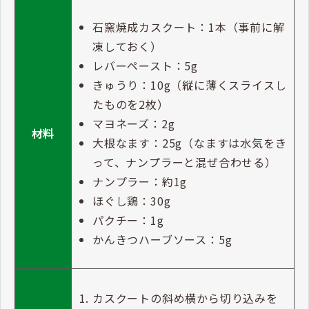
石窯焼成カスクート：1本（事前に解
凍しておく）
レバーペースト：5g
きゅうり：10g（縦に薄くスライスし
たものを2枚）
マヨネーズ：2g
材料
大根なます：25g（なますは水気をき
って、ナンプラーと混ぜ合わせる）
ナンプラー：約1g
ほぐし鶏：30g
パクチー：1g
かんきつハーブソース：5g
カスクートの斜め横から切り込みを