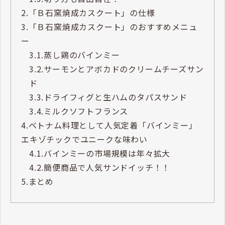
2.
「Ｂ石窯焼成カスクート」の仕様
3.
「Ｂ石窯焼成カスクート」のおすすめメニュ
ー
3.1.
蒸し鶏のバインミー
3.2.
サーモンとアボカドのクリームチーズサン
ド
3.3.
ドライフィグと生ハムのタパスサンド
3.4.
ミルクソフトフランス
4.
ベトナム料理として人気定着「バインミー」
エキゾチックでユニークな味わい
4.1.
バインミーの市場規模は年々拡大
4.2.
簡便商品で人気サンドイッチ！！
5.
まとめ