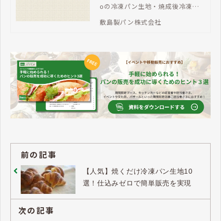
oの冷凍パン生地・焼成後冷凍パ
ン。「パンたす」は、豊富な商品
敷島製パン株式会社
ラインアップで、メニューの充
実、売上拡大を支援します。ご不
明な点はお問い合わせください。
前の記事
【人気】焼くだけ冷凍パン生地10
選！仕込みゼロで簡単販売を実現
次の記事