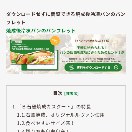
ダウンロードせずに閲覧できる焼成後冷凍パンのパン
フレット
焼成後冷凍パンのパンフレット
目次
[非表示]
1.
「Ｂ石窯焼成カスクート」の特長
1.1.
石窯焼成、オリジナルルヴァン使用
1.2.
食べやすいサイズ感！
1.3.
切り方も自由自在！