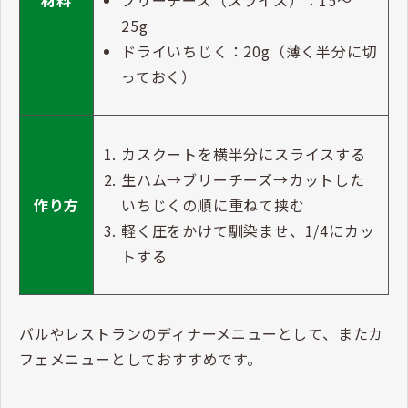
ブリーチーズ（スライス）：15～
材料
25g
ドライいちじく：20g（薄く半分に切
っておく）
カスクートを横半分にスライスする
生ハム→ブリーチーズ→カットした
いちじくの順に重ねて挟む
作り方
軽く圧をかけて馴染ませ、1/4にカッ
トする
バルやレストランのディナーメニューとして、またカ
フェメニューとしておすすめです。