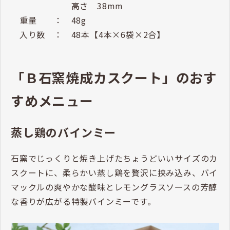
高さ 38mm
重量 ： 48g
入り数 ： 48本【4本×6袋×2合】
「Ｂ石窯焼成カスクート」のおす
すめメニュー
蒸し鶏のバインミー
石窯でじっくりと焼き上げたちょうどいいサイズのカ
スクートに、柔らかい蒸し鶏を贅沢に挟み込み、バイ
マックルの爽やかな酸味とレモングラスソースの芳醇
な香りが広がる特製バインミーです。