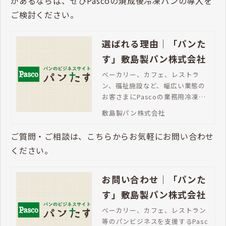
があるならば、ぜひPascoの焼成後冷凍パンの導入を
ご検討ください。
選ばれる理由｜「パンた
す」敷島製パン株式会社
ベーカリー、カフェ、レストラ
ン、福祉施設など、幅広い業態の
お客さまにPascoの業務用冷凍パ
ンが選ばれています。バラエティ
敷島製パン株式会社
豊かなラインアップ、焼成後冷凍
パンならチャンスロス対策にも最
ご質問・ご相談は、こちらからお気軽にお問い合わせ
適です。
ください。
お問い合わせ｜「パンた
す」敷島製パン株式会社
ベーカリー、カフェ、レストラン
等のパンビジネスを支援するPasc