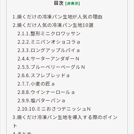
目次
[非表示]
1.
焼くだけの冷凍パン生地が人気の理由
2.
焼くだけ人気の冷凍パン生地10選
2.1.
1.整形ミニクロワッサン
2.2.
2.ミニパンオショコラａ
2.3.
3.ロングアップルパイａ
2.4.
4.サーターアンダギーＮ
2.5.
5.ブルーベリーベーグルＮ
2.6.
6.スフレブレッドａ
2.7.
7.小麦の匠ａ
2.8.
8.ウインナーロールａ
2.9.
9.塩バターパンａ
2.10.
10.ミニおさつデニッシュＮ
3.
焼くだけ冷凍パン生地を導入する際のポイン
ト
4.
まとめ