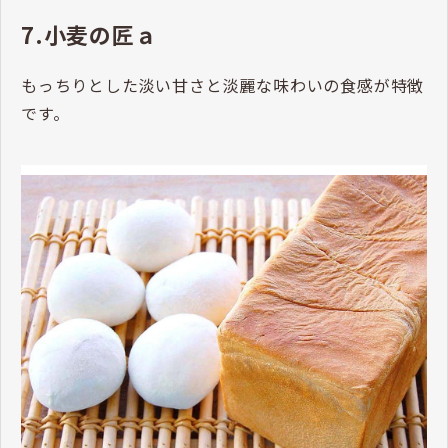
7.小麦の匠ａ
もっちりとした淡い甘さと淡麗な味わいの食感が特徴
です。