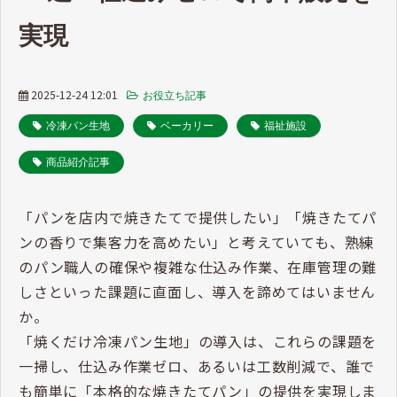
実現
2025-12-24 12:01
お役立ち記事
冷凍パン生地
ベーカリー
福祉施設
商品紹介記事
「パンを店内で焼きたてで提供したい」「焼きたてパ
ンの香りで集客力を高めたい」と考えていても、熟練
のパン職人の確保や複雑な仕込み作業、在庫管理の難
しさといった課題に直面し、導入を諦めてはいません
か。
「焼くだけ冷凍パン生地」の導入は、これらの課題を
一掃し、仕込み作業ゼロ、あるいは工数削減で、誰で
も簡単に「本格的な焼きたてパン」の提供を実現しま