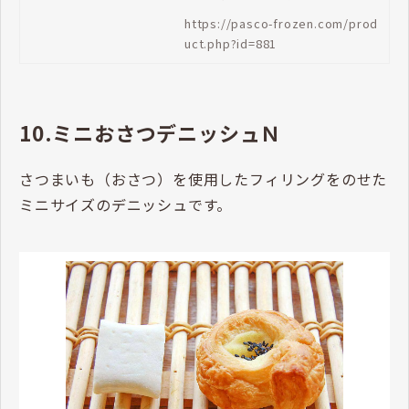
を包んだ商品です。店舗でお好み
https://pasco-frozen.com/prod
の塩をかけて仕上げます。
uct.php?id=881
10.ミニおさつデニッシュＮ
さつまいも（おさつ）を使用したフィリングをのせた
ミニサイズのデニッシュです。