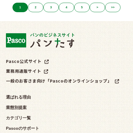
1
2
3
4
5
>
>>
Pasco公式サイト
業務用通販サイト
一般のお客さま向け「Pascoのオンラインショップ」
選ばれる理由
業態別提案
カテゴリ一覧
Pascoのサポート