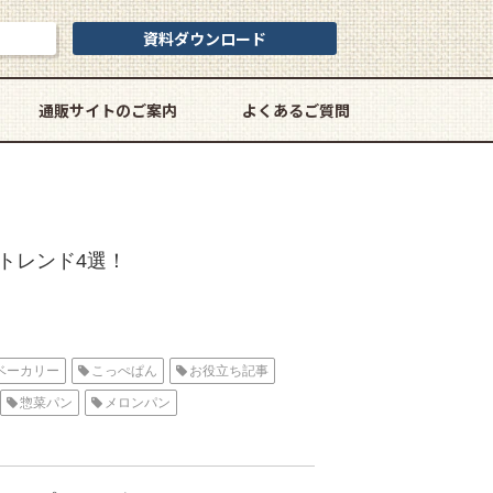
資料ダウンロード
通販サイトのご案内
よくあるご質問
トレンド4選！
ベーカリー
こっぺぱん
お役立ち記事
惣菜パン
メロンパン