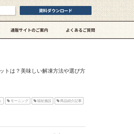
資料ダウンロード
通販サイトのご案内
よくあるご質問
ットは？美味しい解凍方法や選び方
ェ
モーニング
福祉施設
商品紹介記事