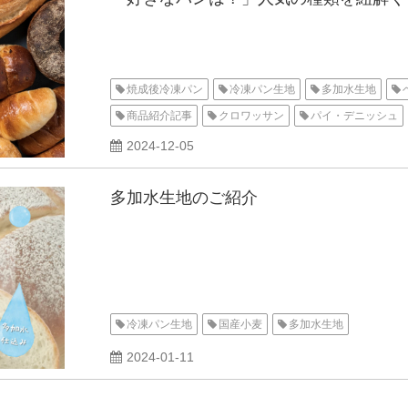
焼成後冷凍パン
冷凍パン生地
多加水生地
商品紹介記事
クロワッサン
パイ・デニッシュ
2024-12-05
多加水生地のご紹介
冷凍パン生地
国産小麦
多加水生地
2024-01-11