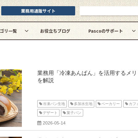
業務用通販サイト
お問い合わせ
ゴリ一覧
お役立ちブログ
Pascoのサポート
業務用「冷凍あんぱん」を活用するメリ
を解説
冷凍パン生地
多加水生地
ベーカリー
カフ
デザート
菓子パン
2026-05-14