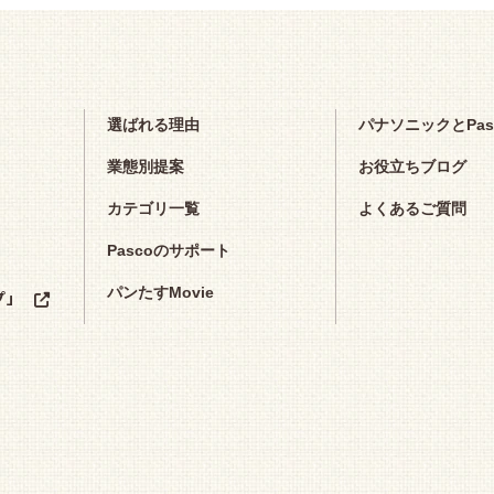
選ばれる理由
パナソニックとPa
業態別提案
お役立ちブログ
カテゴリ一覧
よくあるご質問
Pascoのサポート
パンたすMovie
プ」