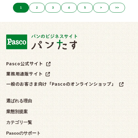
1
2
3
4
5
>
>>
Pasco公式サイト
業務用通販サイト
一般のお客さま向け「Pascoのオンラインショップ」
選ばれる理由
業態別提案
カテゴリ一覧
Pascoのサポート