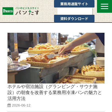
業務用通販サイト
お問い合わせ
資料ダウンロード
選ばれる理由
業態別提案
カテゴリ一覧
お役立ちブログ
Pascoのサポート
通販サイトのご案内
よくあるご質問
ホテルや宿泊施設（グランピング・サウナ施
設）の朝食を改善する業務用冷凍パンの魅力と
活用方法
2026-06-12