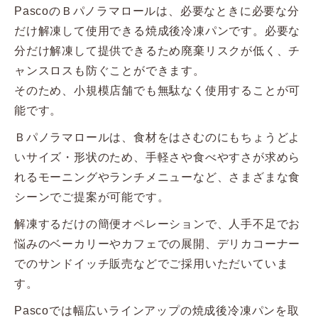
PascoのＢパノラマロールは、必要なときに必要な分
だけ解凍して使用できる焼成後冷凍パンです。必要な
分だけ解凍して提供できるため廃棄リスクが低く、チ
ャンスロスも防ぐことができます。
そのため、小規模店舗でも無駄なく使用することが可
能です。
Ｂパノラマロールは、食材をはさむのにもちょうどよ
いサイズ・形状のため、手軽さや食べやすさが求めら
れるモーニングやランチメニューなど、さまざまな食
シーンでご提案が可能です。
解凍するだけの簡便オペレーションで、人手不足でお
悩みのベーカリーやカフェでの展開、デリカコーナー
でのサンドイッチ販売などでご採用いただいていま
す。
Pascoでは幅広いラインアップの焼成後冷凍パンを取