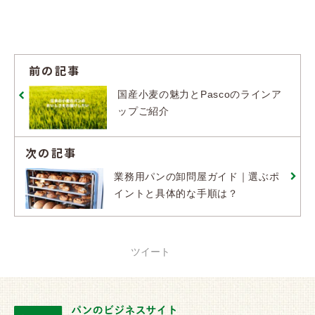
前の記事
国産小麦の魅力とPascoのラインア
ップご紹介
次の記事
業務用パンの卸問屋ガイド｜選ぶポ
イントと具体的な手順は？
ツイート