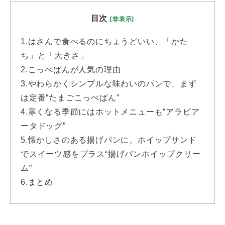
目次
[非表示]
1.
はさんで食べるのにちょうどいい、「かた
ち」と「大きさ」
2.
こっぺぱんが人気の理由
3.
やわらかくシンプルな味わいのパンで、まず
は定番“たまごこっぺぱん”
4.
寒くなる季節にはホットメニューも“アラビア
ータドッグ”
5.
懐かしさのある揚げパンに、ホイップサンド
でスイーツ感をプラス“揚げパンホイップクリー
ム”
6.
まとめ