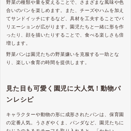
野菜の種類や量を変えることで、さまざまな風味や色
合いのパンを楽しめます。​また、チーズやハムを加え
てサンドイッチにするなど、具材を工夫することでバ
リエーションが広がります。​園児たちと一緒に形を作
ったり、顔を描いたりすることで、食べる楽しさも倍
増します。​
野菜パンは園児たちの野菜嫌いを克服する一助とな
り、楽しい食育の時間を提供します。
見た目も可愛く園児に大人気！動物パ
ンレシピ
キャラクターや動物の形に成形されたパンは、保育園
の定番人気。うさぎやくま、パンダなど、園児たちに
なじみのあるモチーフを取り入れると、「かわい