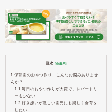
目次
[非表示]
1.
保育園のおやつ作り、こんなお悩みありませ
んか？
1.1.
毎日のおやつ作りが大変で、レパートリ
ーも少ない...
1.2.
好き嫌いが激しい園児にも楽しく食育を
したい