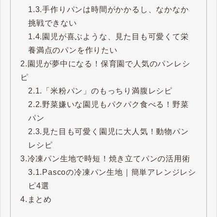
1.3.
手作りパンは時間がかかるし、なかなか
挑戦できない
1.4.
園児が喜ぶような、見た目も可愛くて栄
養満点のパンを作りたい
2.
園児が夢中になる！保育園で人気のパンレシ
ピ
2.1.
「米粉パン」のもっちり満腹レシピ
2.2.
野菜嫌いな園児もパクパク食べる！野菜
パン
2.3.
見た目も可愛く園児に大人気！動物パン
レシピ
3.
冷凍パン生地で時短！焼き立てパンの活用術
3.1.
Pascoの冷凍パン生地｜簡単アレンジレシ
ピ4選
4.
まとめ