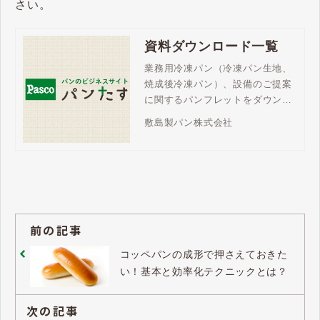
さい。
資料ダウンロード一覧
業務用冷凍パン（冷凍パン生地、
焼成後冷凍パン）、設備のご提案
に関するパンフレットをダウンロ
ードいただけます。商品ラインア
敷島製パン株式会社
ップやパンビジネスのご検討に、
ぜひお役立てください。
前の記事
コッペパンの成形で押さえておきた
い！基本と効率化テクニックとは？
次の記事