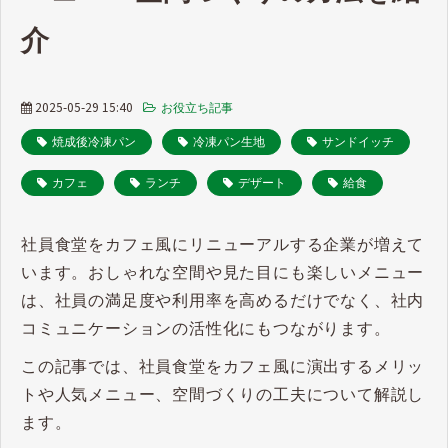
介
2025-05-29 15:40
お役立ち記事
焼成後冷凍パン
冷凍パン生地
サンドイッチ
カフェ
ランチ
デザート
給食
社員食堂をカフェ風にリニューアルする企業が増えて
います。おしゃれな空間や見た目にも楽しいメニュー
は、社員の満足度や利用率を高めるだけでなく、社内
コミュニケーションの活性化にもつながります。
この記事では、社員食堂をカフェ風に演出するメリッ
トや人気メニュー、空間づくりの工夫について解説し
ます。