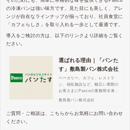
そのためにも、簡単に本格的な味を提供できるPasco
の冷凍パンは強い味方です。見た目にも美しく、アレ
ンジが自在なラインナップが揃っており、社員食堂に
「カフェらしさ」を取り入れる一歩として最適です。
導入をご検討の方は、以下のリンクより詳細をご覧く
ださい。
選ばれる理由｜「パンた
す」敷島製パン株式会社
ベーカリー、カフェ、レストラ
ン、福祉施設など、幅広い業態の
お客さまにPascoの業務用冷凍パ
ンが選ばれています。バラエティ
敷島製パン株式会社
豊かなラインアップ、焼成後冷凍
パンならチャンスロス対策にも最
ご質問・ご相談は、こちらからお気軽にお問い合わせ
適です。
ください。