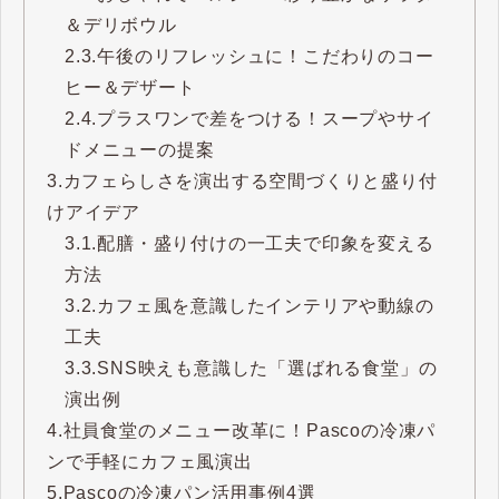
＆デリボウル
2.3.
午後のリフレッシュに！こだわりのコー
ヒー＆デザート
2.4.
プラスワンで差をつける！スープやサイ
ドメニューの提案
3.
カフェらしさを演出する空間づくりと盛り付
けアイデア
3.1.
配膳・盛り付けの一工夫で印象を変える
方法
3.2.
カフェ風を意識したインテリアや動線の
工夫
3.3.
SNS映えも意識した「選ばれる食堂」の
演出例
4.
社員食堂のメニュー改革に！Pascoの冷凍パ
ンで手軽にカフェ風演出
5.
Pascoの冷凍パン活用事例4選