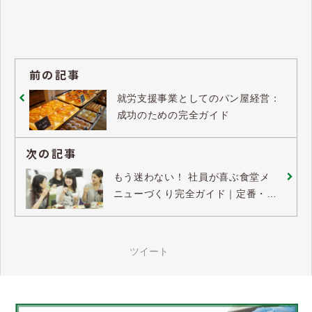
前の記事
就労支援事業としてのパン屋経営：
成功のための完全ガイド
次の記事
もう迷わない！ 社員が喜ぶ食堂メ
ニューづくり完全ガイド｜定番・日
替わりメニューからコスト削減まで
ツイート