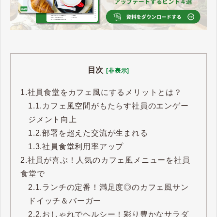
目次
[非表示]
1.
社員食堂をカフェ風にするメリットとは？
1.1.
カフェ風空間がもたらす社員のエンゲー
ジメント向上
1.2.
部署を超えた交流が生まれる
1.3.
社員食堂利用率アップ
2.
社員が喜ぶ！人気のカフェ風メニューを社員
食堂で
2.1.
ランチの定番！満足度◎のカフェ風サン
ドイッチ＆バーガー
2.2.
おしゃれでヘルシー！彩り豊かなサラダ