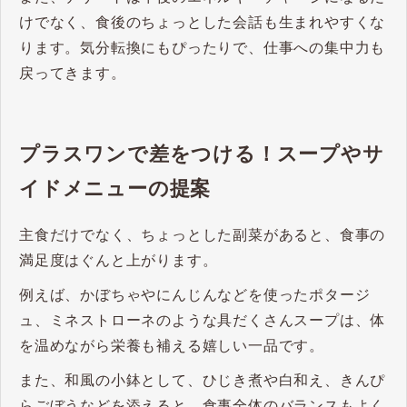
けでなく、食後のちょっとした会話も生まれやすくな
ります。気分転換にもぴったりで、仕事への集中力も
戻ってきます。
プラスワンで差をつける！スープやサ
イドメニューの提案
主食だけでなく、ちょっとした副菜があると、食事の
満足度はぐんと上がります。
例えば、かぼちゃやにんじんなどを使ったポタージ
ュ、ミネストローネのような具だくさんスープは、体
を温めながら栄養も補える嬉しい一品です。
また、和風の小鉢として、ひじき煮や白和え、きんぴ
らごぼうなどを添えると、食事全体のバランスもよく