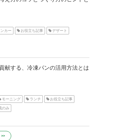
チンカー
お役立ち記事
デザート
貢献する、冷凍パンの活用方法とは
モーニング
ランチ
お役立ち記事
成のみ
>>