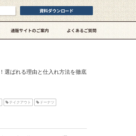
資料ダウンロード
通販サイトのご案内
よくあるご質問
！選ばれる理由と仕入れ方法を徹底
ト
テイクアウト
ドーナツ