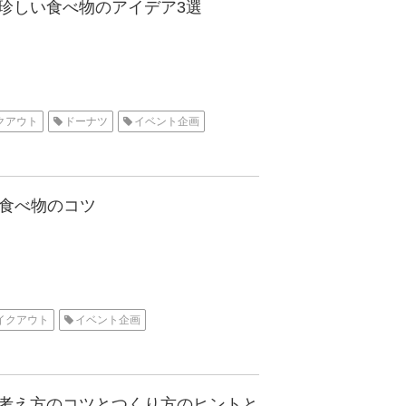
珍しい食べ物のアイデア3選
クアウト
ドーナツ
イベント企画
る食べ物のコツ
イクアウト
イベント企画
考え方のコツとつくり方のヒントと