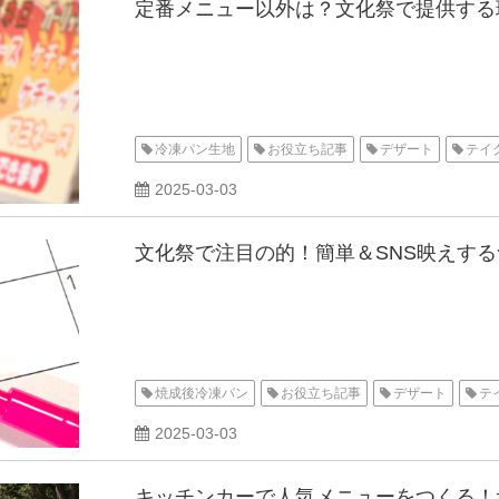
定番メニュー以外は？文化祭で提供する
冷凍パン生地
お役立ち記事
デザート
テイ
2025-03-03
文化祭で注目の的！簡単＆SNS映えす
焼成後冷凍パン
お役立ち記事
デザート
テ
2025-03-03
キッチンカーで人気メニューをつくる！