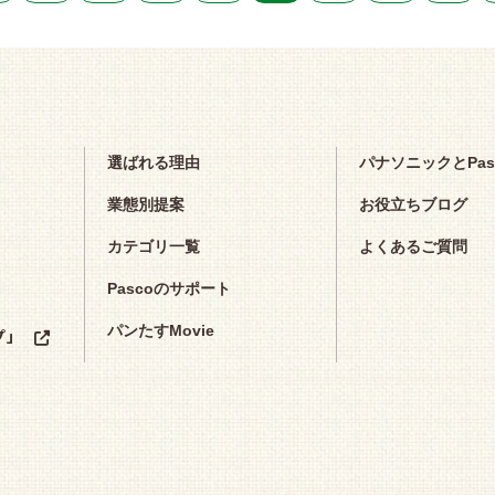
選ばれる理由
パナソニックとPa
業態別提案
お役立ちブログ
カテゴリ一覧
よくあるご質問
Pascoのサポート
パンたすMovie
プ」