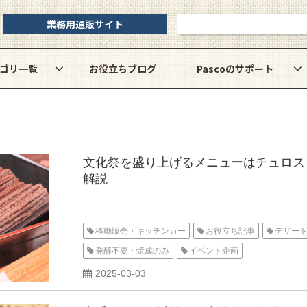
業務用通販サイト
お問い合わせ
ゴリ一覧
お役立ちブログ
Pascoのサポート
文化祭を盛り上げるメニューはチュロス
解説
移動販売・キッチンカー
お役立ち記事
デザー
発酵不要・焼成のみ
イベント企画
2025-03-03