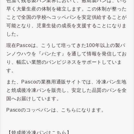
色濃く残る製パン業界において、敷島製パンは、いち
早く大量生産の体制を確立します。この体制が整った
ことで全国の学校へコッペパンを安定供給することが
可能となり、児童生徒の成長を支援することになりま
した。
現在Pascoは、こうして培ってきた100年以上の製パ
ンノウハウを『パンたす』を通して情報を発信してお
り、幅広い業態のパンビジネスをサポートしていま
す。
また、Pascoの業務⽤通販サイトでは、冷凍パン⽣地
と焼成後冷凍パンを販売し、安定した品質のパンを全
国へお届けしています。
Pascoのコッペパンは、こちらになります。
【焼成後冷凍パンはこちら】