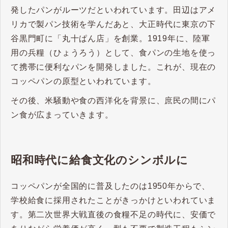
発したパンがルーツだといわれています。田辺はアメ
リカで製パン技術を学んだあと、大正時代に東京の下
谷黒門町に「丸十ぱん店」を創業。1919年に、陸軍
用の兵糧（ひょうろう）として、食パンの生地を使っ
て携帯に便利なパンを開発しました。これが、現在の
コッペパンの原型といわれています。
その後、米騒動や食の西洋化を背景に、庶民の間にパ
ン食が広まっていきます。
昭和時代に給食文化のシンボルに
コッペパンが全国的に普及したのは1950年からで、
学校給食に採用されたことがきっかけといわれていま
す。第二次世界大戦直後の食糧不足の時代に、安価で