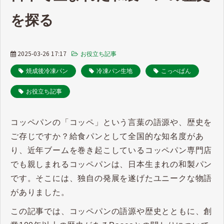
を探る
2025-03-26 17:17
お役立ち記事
焼成後冷凍パン
冷凍パン生地
こっぺぱん
お役立ち記事
コッペパンの「コッペ」という言葉の語源や、歴史を
ご存じですか？給食パンとして全国的な知名度があ
り、近年ブームを巻き起こしているコッペパン専門店
でも親しまれるコッペパンは、日本生まれの和製パン
です。そこには、独自の発展を遂げたユニークな物語
がありました。
この記事では、コッペパンの語源や歴史とともに、創