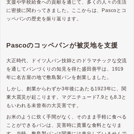
支援や学校給食への貢献を通じて、多くの人々の生活
に密接に関わってきました。ここからは、Pascoとコ
ッペパンの歴史を振り返ります。
Pascoのコッペパンが被災地を支援
大正時代、ドイツ人パン技師とのドラマチックな交流
を通してパンづくりの知見を得た盛田善平は、1919
年に名古屋の地で敷島製パンを創業しました。
しかし、創業からわずか3年後にあたる1923年に、関
東大震災が起こります。マグニチュード7.9とも8.3と
もいわれる未曾有の大災害です。
お米のように炊く手間がなく、そのまま手軽に食べる
ことができるパンは、災害時に貴重な食料となりま
す。当時、敷島製パンは関東には進出していませんで