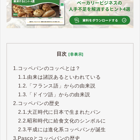
目次
[非表示]
1.
コッペパンのコッペとは？
1.1.
由来は諸説あるといわれている
1.2.
「フランス語」からの由来説
1.3.
「ドイツ語」からの由来説
2.
コッペパンの歴史
2.1.
大正時代に日本で生まれたパン
2.2.
昭和時代に給食文化のシンボルに
2.3.
平成には進化系コッペパンが誕生
3.
Pascoとコッペパンの歴史