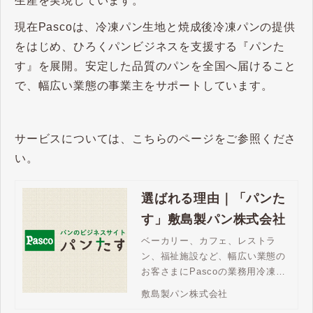
生産を実現しています。
現在Pascoは、冷凍パン生地と焼成後冷凍パンの提供
をはじめ、ひろくパンビジネスを支援する『パンた
す』を展開。安定した品質のパンを全国へ届けること
で、幅広い業態の事業主をサポートしています。
サービスについては、こちらのページをご参照くださ
い。
選ばれる理由｜「パンた
す」敷島製パン株式会社
ベーカリー、カフェ、レストラ
ン、福祉施設など、幅広い業態の
お客さまにPascoの業務用冷凍パ
ンが選ばれています。バラエティ
敷島製パン株式会社
豊かなラインアップ、焼成後冷凍