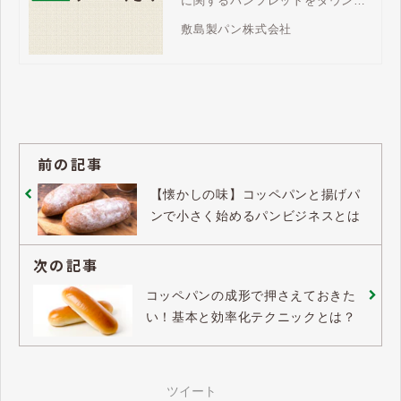
に関するパンフレットをダウンロ
ードいただけます。商品ラインア
敷島製パン株式会社
ップやパンビジネスのご検討に、
ぜひお役立てください。
前の記事
【懐かしの味】コッペパンと揚げパ
ンで小さく始めるパンビジネスとは
次の記事
コッペパンの成形で押さえておきた
い！基本と効率化テクニックとは？
ツイート