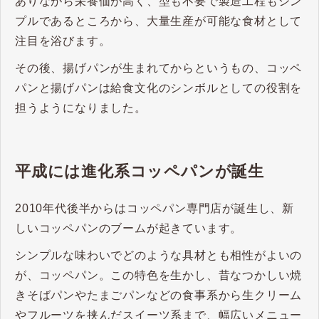
ありながら栄養価が高く、型も不要で製造工程もシン
プルであるところから、大量生産が可能な食材として
注目を浴びます。
その後、揚げパンが生まれてからというもの、コッペ
パンと揚げパンは給食文化のシンボルとしての役割を
担うようになりました。
平成には進化系コッペパンが誕生
2010年代後半からはコッペパン専門店が誕生し、新
しいコッペパンのブームが起きています。
シンプルな味わいでどのような具材とも相性がよいの
が、コッペパン。この特色を生かし、昔なつかしい焼
きそばパンやたまごパンなどの食事系から生クリーム
やフルーツを挟んだスイーツ系まで、幅広いメニュー