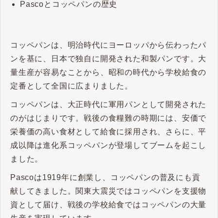
Pascoとコッペパンの歴史
コッペパンは、明治時代にヨーロッパから伝わったパ
ンを基に、日本で独自に開発された和製パンです。大
量生産が容易なことから、昭和の時代から学校給食の
定番として全国に広まりました。
コッペパンは、大正時代に軍用パンとして開発された
のがはじまりです。戦後の食糧難の時期には、安価で
栄養価の高い食材として給食に採用され、さらに、平
成以降は進化系コッペパンが登場してブームを起こし
ました。
Pascoは1919年に創業し、コッペパンの普及にも貢
献してきました。関東大震災ではコッペパンを支援物
資として届け、戦後の学校給食ではコッペパンの大量