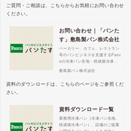
パンならチャンスロス対策にも最
ご質問・ご相談は、こちらからお気軽にお問い合わせ
適です。
ください。
お問い合わせ｜「パンた
す」敷島製パン株式会社
ベーカリー、カフェ、レストラン
等のパンビジネスを支援するPasc
oの冷凍パン生地・焼成後冷凍パ
ン。「パンたす」は、豊富な商品
敷島製パン株式会社
ラインアップで、メニューの充
実、売上拡大を支援します。ご不
資料のダウンロードは、こちらのページをご参照くだ
明な点はお問い合わせください。
さい。
資料ダウンロード一覧
業務用冷凍パン（冷凍パン生地、
焼成後冷凍パン）、設備のご提案