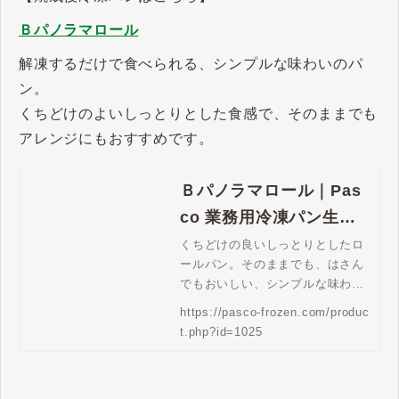
Ｂパノラマロール
解凍するだけで食べられる、シンプルな味わいのパ
ン。
くちどけのよいしっとりとした食感で、そのままでも
アレンジにもおすすめです。
Ｂパノラマロール｜Pas
co 業務用冷凍パン生地
通販 | Pasco 業務用冷凍
くちどけの良いしっとりとしたロ
ールパン。そのままでも、はさん
パン生地通販
でもおいしい、シンプルな味わい
です。
https://pasco-frozen.com/produc
t.php?id=1025