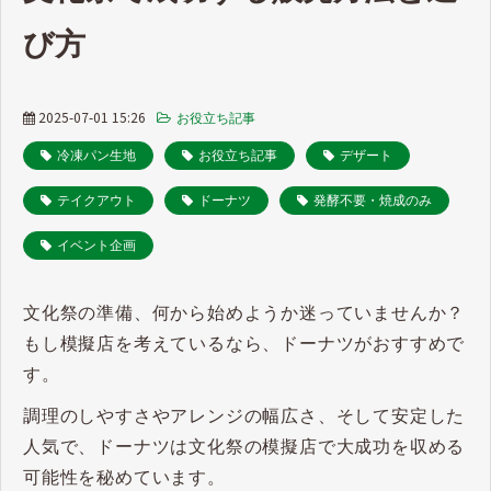
び方
2025-07-01 15:26
お役立ち記事
冷凍パン生地
お役立ち記事
デザート
テイクアウト
ドーナツ
発酵不要・焼成のみ
イベント企画
文化祭の準備、何から始めようか迷っていませんか？
もし模擬店を考えているなら、ドーナツがおすすめで
す。
調理のしやすさやアレンジの幅広さ、そして安定した
人気で、ドーナツは文化祭の模擬店で大成功を収める
可能性を秘めています。