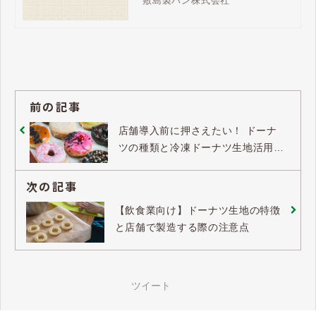
敷島製パン株式会社
ップやパンビジネスのご検討に、
ぜひお役立てください。
前の記事
店舗導入前に押さえたい！ ドーナ
ツの種類と冷凍ドーナツ生地活用の
メリット
次の記事
【飲食業向け】ドーナツ生地の特徴
と店舗で製造する際の注意点
ツイート