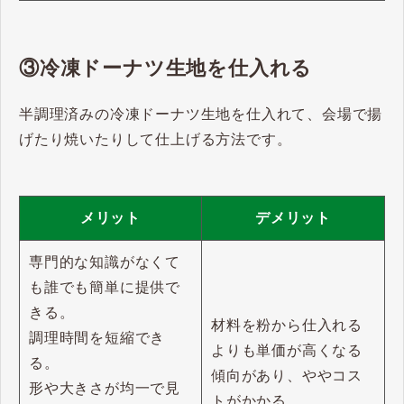
③冷凍ドーナツ生地を仕入れる
半調理済みの冷凍ドーナツ生地を仕入れて、会場で揚
げたり焼いたりして仕上げる方法です。
メリット
デメリット
専門的な知識がなくて
も誰でも簡単に提供で
きる。
材料を粉から仕入れる
調理時間を短縮でき
よりも単価が高くなる
る。
傾向があり、ややコス
形や大きさが均一で見
トがかかる。