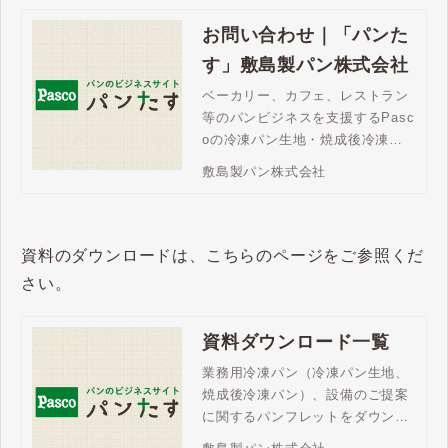
お問い合わせ｜「パンた
す」敷島製パン株式会社
ベーカリー、カフェ、レストラン
等のパンビジネスを支援するPasc
oの冷凍パン生地・焼成後冷凍パ
ン。「パンたす」は、豊富な商品
敷島製パン株式会社
ラインアップで、メニューの充
実、売上拡大を支援します。ご不
明な点はお問い合わせください。
資料のダウンロードは、こちらのページをご参照くだ
さい。
資料ダウンロード一覧
業務用冷凍パン（冷凍パン生地、
焼成後冷凍パン）、設備のご提案
に関するパンフレットをダウンロ
ードいただけます。商品ラインア