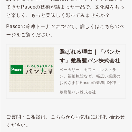
てきたPascoの技術が詰まった一品で、文化祭をもっ
と楽しく、もっと美味しく彩ってみませんか？
Pascoの冷凍ドーナツについて、詳しくはこちらのペ
ージをご覧ください。
選ばれる理由｜「パンた
す」敷島製パン株式会社
ベーカリー、カフェ、レストラ
ン、福祉施設など、幅広い業態の
お客さまにPascoの業務用冷凍パ
ンが選ばれています。バラエティ
敷島製パン株式会社
豊かなラインアップ、焼成後冷凍
パンならチャンスロス対策にも最
適です。
ご質問・ご相談は、こちらからお気軽にお問い合わせ
ください。