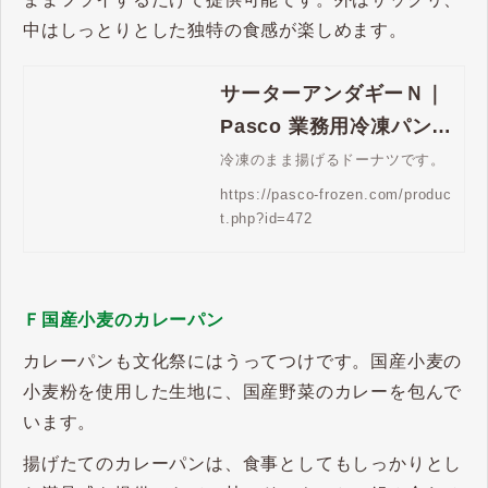
中はしっとりとした独特の食感が楽しめます。
サーターアンダギーＮ｜
Pasco 業務用冷凍パン生
地通販 | Pasco 業務用冷
冷凍のまま揚げるドーナツです。
凍パン生地通販
https://pasco-frozen.com/produc
t.php?id=472
Ｆ国産小麦のカレーパン
カレーパンも文化祭にはうってつけです。国産小麦の
小麦粉を使用した生地に、国産野菜のカレーを包んで
います。
揚げたてのカレーパンは、食事としてもしっかりとし