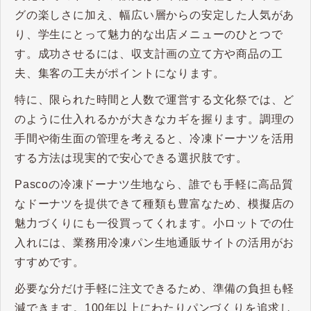
グの楽しさに加え、幅広い層からの安定した人気があ
り、学生にとって魅力的な出店メニューのひとつで
す。成功させるには、収支計画の立て方や商品の工
夫、集客の工夫がポイントになります。
特に、限られた時間と人数で運営する文化祭では、ど
のように仕入れるかが大きなカギを握ります。調理の
手間や衛生面の管理を考えると、冷凍ドーナツを活用
する方法は現実的で安心できる選択肢です。
Pascoの冷凍ドーナツ生地なら、誰でも手軽に高品質
なドーナツを提供できて種類も豊富なため、模擬店の
魅力づくりにも一役買ってくれます。小ロットでの仕
入れには、業務用冷凍パン生地通販サイトの活用がお
すすめです。
必要な分だけ手軽に注文できるため、準備の負担も軽
減できます。100年以上にわたりパンづくりを追求し