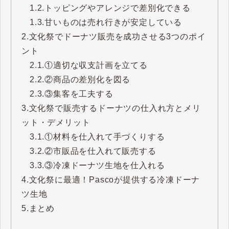
1.2.
トッピングやアレンジで差別化できる
1.3.
甘いものは売れ行きが安定している
2.
文化祭でドーナツ販売を成功させる3つのポイ
ント
2.1.
①適切な収支計画を立てる
2.2.
②商品の差別化を図る
2.3.
③集客を工夫する
3.
文化祭で販売するドーナツの仕入れ方とメリ
ット・デメリット
3.1.
①材料を仕入れて手づくりする
3.2.
②市販品を仕入れて販売する
3.3.
③冷凍ドーナツ生地を仕入れる
4.
文化祭に最適！Pascoが提供する冷凍ドーナ
ツ生地
5.
まとめ