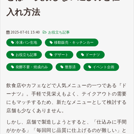
入れ方法
2025-07-01 15:40
お役立ち記事
冷凍パン生地
移動販売・キッチンカー
お役立ち記事
デザート
ドーナツ
発酵不要・焼成のみ
整形済
イベント企画
飲食店やカフェなどで人気メニューの一つである『ド
ーナツ』。手軽で見栄えもよく、テイクアウトの需要
にもマッチするため、新たなメニューとして検討する
店舗も少なくありません。
しかし、店舗で製造しようとすると、「仕込みに手間
がかかる」「毎回同じ品質に仕上げるのが難しい」と