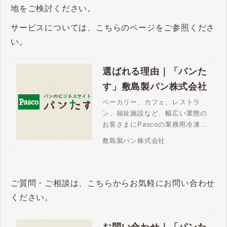
地をご検討ください。
サービスについては、こちらのページをご参照くださ
い。
選ばれる理由｜「パンた
す」敷島製パン株式会社
ベーカリー、カフェ、レストラ
ン、福祉施設など、幅広い業態の
お客さまにPascoの業務用冷凍パ
ンが選ばれています。バラエティ
敷島製パン株式会社
豊かなラインアップ、焼成後冷凍
パンならチャンスロス対策にも最
適です。
ご質問・ご相談は、こちらからお気軽にお問い合わせ
ください。
お問い合わせ｜「パンた