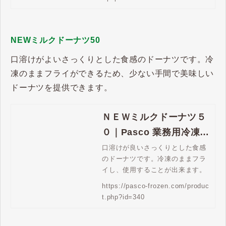
NEWミルクドーナツ50
口溶けがよいさっくりとした食感のドーナツです。冷
凍のままフライができるため、少ない手間で美味しい
ドーナツを提供できます。
ＮＥＷミルクドーナツ５
０｜Pasco 業務用冷凍パ
ン生地通販 | Pasco 業務
口溶けが良いさっくりとした食感
のドーナツです。冷凍のままフラ
用冷凍パン生地通販
イし、使用することが出来ます。
https://pasco-frozen.com/produc
t.php?id=340