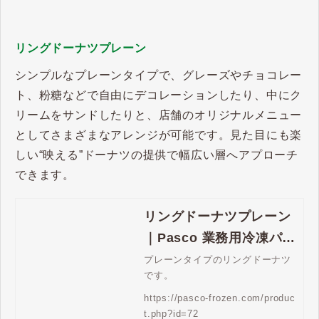
リングドーナツプレーン
シンプルなプレーンタイプで、グレーズやチョコレー
ト、粉糖などで自由にデコレーションしたり、中にク
リームをサンドしたりと、店舗のオリジナルメニュー
としてさまざまなアレンジが可能です。見た目にも楽
しい“映える”ドーナツの提供で幅広い層へアプローチ
できます。
リングドーナツプレーン
｜Pasco 業務用冷凍パン
生地通販 | Pasco 業務用
プレーンタイプのリングドーナツ
です。
冷凍パン生地通販
https://pasco-frozen.com/produc
t.php?id=72