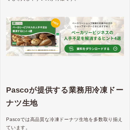
Pascoが提供する業務用冷凍ドー
ナツ生地
Pascoでは高品質な冷凍ドーナツ生地を多数取り揃え
ています。