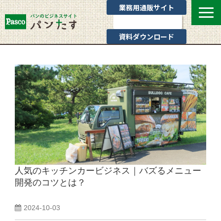
業務用通販サイト
お問い合わせ
資料ダウンロード
選ばれる理由
業態別提案
カテゴリ一覧
お役立ちブログ
Pascoのサポート
通販サイトのご案内
よくあるご質問
人気のキッチンカービジネス｜バズるメニュー
開発のコツとは？
2024-10-03