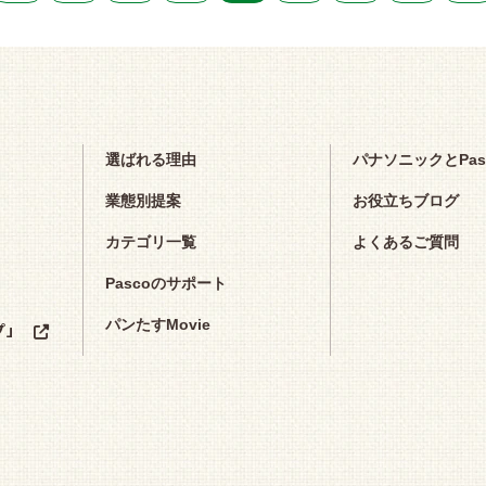
選ばれる理由
パナソニックとPa
業態別提案
お役立ちブログ
カテゴリ一覧
よくあるご質問
Pascoのサポート
パンたすMovie
プ」