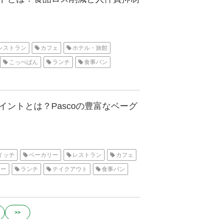
レストラン
カフェ
ホテル・旅館
こっぺぱん
ランチ
食事パン
ントとは？Pascoの豊富なベーグ
イッチ
ベーカリー
レストラン
カフェ
カー
ランチ
テイクアウト
食事パン
>>