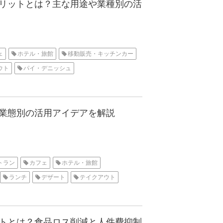
リットとは？主な用途や業種別の活
ェ
ホテル・旅館
移動販売・キッチンカー
ウト
パイ・デニッシュ
業態別の活用アイデアを解説
トラン
カフェ
ホテル・旅館
ランチ
デザート
テイクアウト
トとは？食品ロス削減と人件費抑制