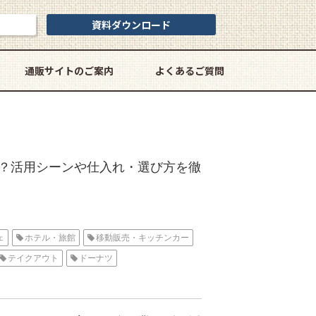
資料ダウンロード
通販サイトのご案内
よくあるご質問
？活用シーンや仕入れ・選び方を徹
ェ
ホテル・旅館
移動販売・キッチンカー
テイクアウト
ドーナツ