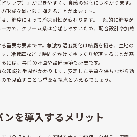
（ドリップ）」が起きやすく、食感の劣化につながります。
晶の形成を最小限に抑えることが重要です。
グは、糖度によって冷凍耐性が変わります。一般的に糖度が
い一方で、クリーム系は分離しやすいため、配合設計や加熱
する重要な要素です。急激な温度変化は結露を招き、生地の
ます。冷蔵庫などで時間をかけてゆっくり解凍することが基
せるには、事前の計画や設備環境も必要です。
的な知識と手間がかかります。安定した品質を保ちながら効
ものを見直すことも重要な視点といえるでしょう。
パンを導入するメリット