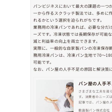
パンビジネスにおいて最大の課題の一つ
一から作るスクラッチ製法では、多めに
れるかという選択を迫られがちです。
業務用の冷凍パンであれば、必要な分だ
ーズです。冷凍状態では長期保存が可能
減と利益率の向上を両立できます。
実際に、一般的な自家製パンの冷凍保存期間
務用冷凍パンは、冷凍パン生地で70～18
可能です。
なお、パン屋の人手不足の原因と解決策
パン屋の人手不
さまざまな工夫を凝
す。消費者のニーズは
記事では、パン屋の人
うした課題を解消す
敷島製パン株式会社