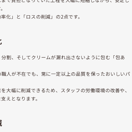
れまで負担となっていた工程を大幅に短縮しながら、安定し
す。
率化」と「ロスの削減」の2点です。
化
、分割、そしてクリームが漏れ出さないように包む「包あ
の職人が不在でも、常に一定以上の品質を保ったおいしいパ
業を大幅に削減できるため、スタッフの労働環境の改善や、
な支えとなります。
減