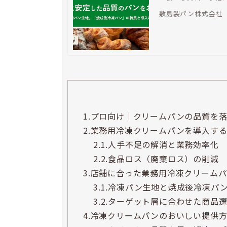
敷島製パン株式会社
1.
プロ向け｜クリームパンの品質を落
2.
業務用冷凍クリームパンを導入す
2.1.
人手不足の解消と業務効率化
2.2.
食品ロス（廃棄ロス）の削減
3.
店舗に合った業務用冷凍クリーム
3.1.
冷凍パン生地と焼成後冷凍パ
3.2.
ターゲット層に合わせた商品
4.
冷凍クリームパンのおいしい提供