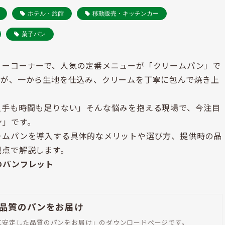
ホテル・旅館
移動販売・キッチンカー
菓子パン
リーコーナーで、人気の定番メニューが「クリームパン」で
すが、一から生地を仕込み、クリームを丁寧に包んで焼き上
人手も時間も足りない」そんな悩みを抱える現場で、今注目
ン」です。
ームパンを導入する具体的なメリットや選び方、提供時の品
視点で解説します。
のパンフレット
品質のパンをお届け
に安定した品質のパンをお届け」のダウンロードページです。