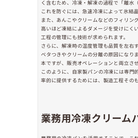
く含むため、冷凍・解凍の過程で「離水
これを防ぐには、急速冷凍によって氷結
また、あんこやクリームなどのフィリン
高いほど凍結によるダメージを受けにく
工程の管理にも技術が求められます。
さらに、解凍時の温度管理も品質を左右
ベタつきやクリームの分離の原因になり
本ですが、販売オペレーションと両立さ
このように、自家製パンの冷凍には専門
率的に提供するためには、製造工程その
業務用冷凍クリーム