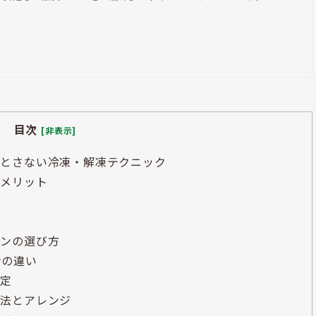
目次
[非表示]
とさない冷凍・解凍テクニック
るメリット
パンの選び方
ンの違い
選定
方法とアレンジ