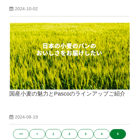
2024-10-02
国産小麦の魅力とPascoのラインアップご紹介
2024-08-19
<<
<
1
2
3
4
5