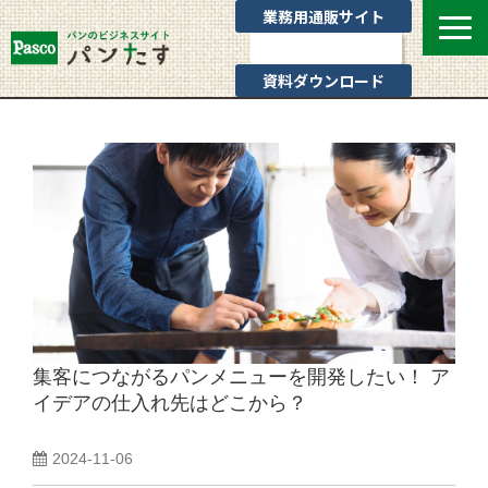
業務用通販サイト
お問い合わせ
資料ダウンロード
選ばれる理由
業態別提案
カテゴリ一覧
お役立ちブログ
Pascoのサポート
通販サイトのご案内
よくあるご質問
集客につながるパンメニューを開発したい！ ア
イデアの仕入れ先はどこから？
2024-11-06