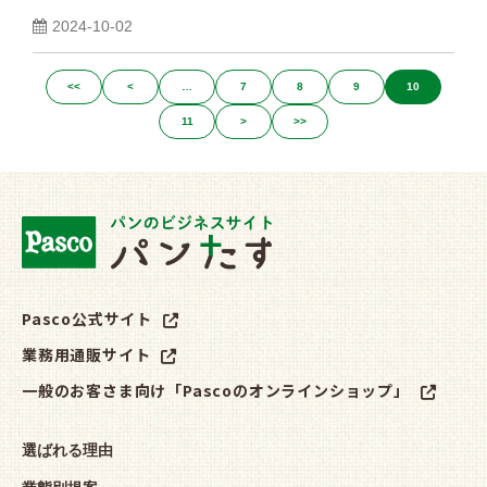
2024-10-02
<<
<
…
7
8
9
10
11
>
>>
Pasco公式サイト
業務用通販サイト
一般のお客さま向け「Pascoのオンラインショップ」
選ばれる理由