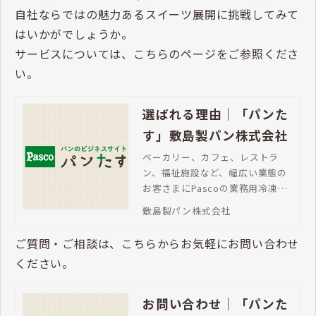
自社ならではの魅力あるスイーツ展開に挑戦してみて
はいかがでしょうか。
サービスについては、こちらのページをご参照くださ
い。
選ばれる理由｜「パンた
す」敷島製パン株式会社
ベーカリー、カフェ、レストラ
ン、福祉施設など、幅広い業態の
お客さまにPascoの業務用冷凍パ
ンが選ばれています。バラエティ
敷島製パン株式会社
豊かなラインアップ、焼成後冷凍
パンならチャンスロス対策にも最
ご質問・ご相談は、こちらからお気軽にお問い合わせ
適です。
ください。
お問い合わせ｜「パンた