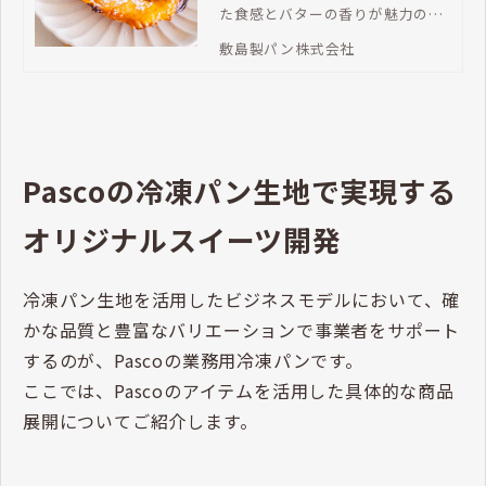
た食感とバターの香りが魅力のパ
イは、多くのお客さまに愛される
敷島製パン株式会社
メニューです。今回は、冷凍パイ
の導入メリットや主な用途、選び
方まで詳しく解説します。業種別
の活用シーンや、おすすめの業務
用冷凍パイも紹介しています。
Pascoの冷凍パン生地で実現する
オリジナルスイーツ開発
冷凍パン生地を活用したビジネスモデルにおいて、確
かな品質と豊富なバリエーションで事業者をサポート
するのが、Pascoの業務用冷凍パンです。
ここでは、Pascoのアイテムを活用した具体的な商品
展開についてご紹介します。