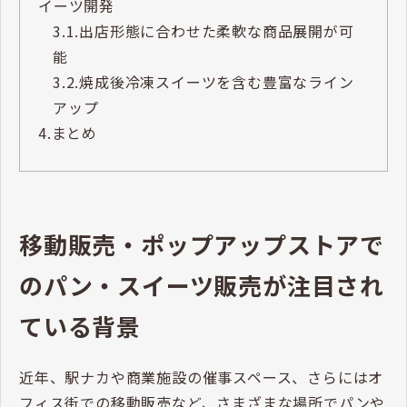
イーツ開発
3.1.
出店形態に合わせた柔軟な商品展開が可
能
3.2.
焼成後冷凍スイーツを含む豊富なライン
アップ
4.
まとめ
移動販売・ポップアップストアで
のパン・スイーツ販売が注目され
ている背景
近年、駅ナカや商業施設の催事スペース、さらにはオ
フィス街での移動販売など、さまざまな場所でパンや