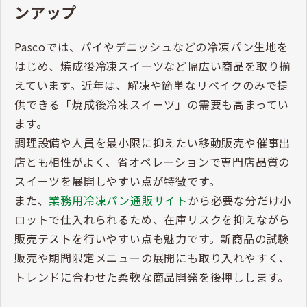
ンアップ
Pascoでは、パイやデニッシュなどの冷凍パン生地を
はじめ、焼成後冷凍スイーツなど幅広い商品を取り揃
えています。近年は、解凍や簡単なリベイクのみで提
供できる「焼成後冷凍スイーツ」の需要も高まってい
ます。
調理設備や人員を最小限に抑えたい移動販売や催事出
店とも相性がよく、省オペレーションで専門店品質の
スイーツを展開しやすい点が特徴です。
また、
業務用冷凍パン通販サイト
から必要な分だけ小
ロットで仕入れられるため、在庫リスクを抑えながら
販売テストを行いやすい点も魅力です。新商品の試験
販売や期間限定メニューの展開にも取り入れやすく、
トレンドに合わせた柔軟な商品開発を後押しします。