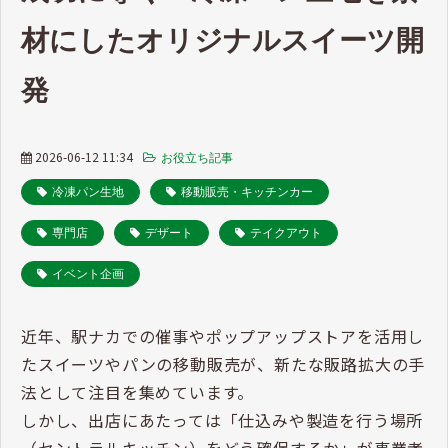
材にしたオリジナルスイーツ開
発
2026-06-12 11:34
お役立ち記事
冷凍パン生地
移動販売・キッチンカー
専門店
デザート
テイクアウト
イベント企画
近年、駅ナカでの催事やポップアップストアを活用し
たスイーツやパンの移動販売が、新たな販路拡大の手
法として注目を集めています。
しかし、出店にあたっては「仕込みや製造を行う場所
（セントラルキッチン）をどう確保するか」が事業者