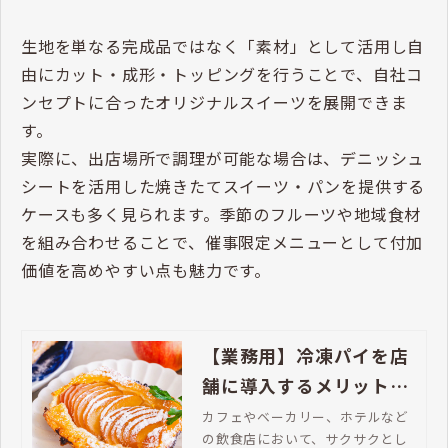
生地を単なる完成品ではなく「素材」として活用し自
由にカット・成形・トッピングを行うことで、自社コ
ンセプトに合ったオリジナルスイーツを展開できま
す。
実際に、出店場所で調理が可能な場合は、デニッシュ
シートを活用した焼きたてスイーツ・パンを提供する
ケースも多く見られます。季節のフルーツや地域食材
を組み合わせることで、催事限定メニューとして付加
価値を高めやすい点も魅力です。
【業務用】冷凍パイを店
舗に導入するメリットと
は？主な用途や業種別の
カフェやベーカリー、ホテルなど
の飲食店において、サクサクとし
活用シーンを解説