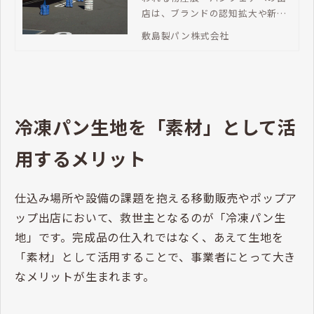
店は、ブランドの認知拡大や新規
顧客獲得につながる貴重な機会で
敷島製パン株式会社
す。今回は、物産展・催事におけ
るパン販売の課題を解決する冷凍
パンの導入メリットと運用ポイン
ト、おすすめの冷凍パンを紹介し
ます。
冷凍パン生地を「素材」として活
用するメリット
仕込み場所や設備の課題を抱える移動販売やポップア
ップ出店において、救世主となるのが「冷凍パン生
地」です。完成品の仕入れではなく、あえて生地を
「素材」として活用することで、事業者にとって大き
なメリットが生まれます。