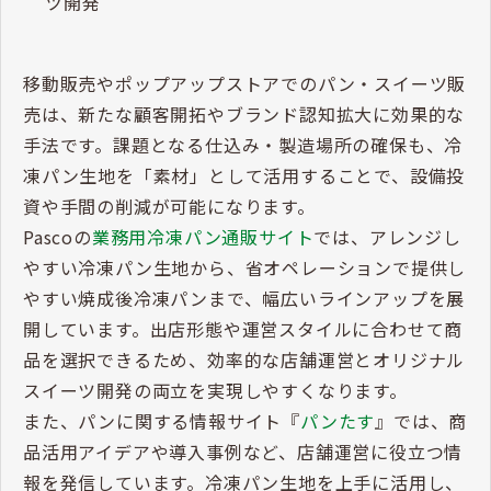
ツ開発
移動販売やポップアップストアでのパン・スイーツ販
売は、新たな顧客開拓やブランド認知拡大に効果的な
手法です。課題となる仕込み・製造場所の確保も、冷
凍パン生地を「素材」として活用することで、設備投
資や手間の削減が可能になります。
Pascoの
業務用冷凍パン通販サイト
では、アレンジし
やすい冷凍パン生地から、省オペレーションで提供し
やすい焼成後冷凍パンまで、幅広いラインアップを展
開しています。出店形態や運営スタイルに合わせて商
品を選択できるため、効率的な店舗運営とオリジナル
スイーツ開発の両立を実現しやすくなります。
また、パンに関する情報サイト『
パンたす
』では、商
品活用アイデアや導入事例など、店舗運営に役立つ情
報を発信しています。冷凍パン生地を上手に活用し、