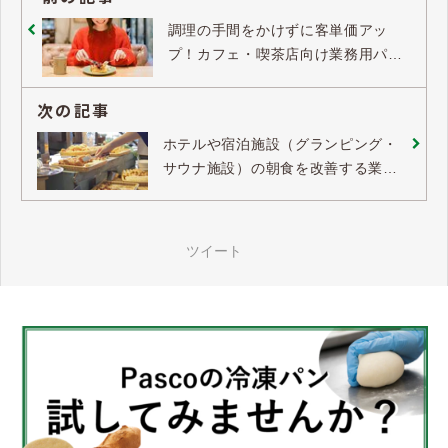
調理の手間をかけずに客単価アッ
プ！カフェ・喫茶店向け業務用パ
ン・パンケーキの活用方法
次の記事
ホテルや宿泊施設（グランピング・
サウナ施設）の朝食を改善する業務
用冷凍パンの魅力と活用方法
ツイート