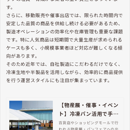
す。
さらに、移動販売や催事出店では、限られた時間内で
安定した品質の商品を供給し続ける必要があるため、
製造オペレーションの効率化や在庫管理も重要な課題
です。特に人気商品は短期間で大量生産が求められる
ケースも多く、小規模事業者ほど対応が難しくなる傾
向があります。
そのため近年では、自社製造にこだわるだけでなく、
冷凍生地や半製品を活用しながら、効率的に商品提供
を行う運営スタイルにも注目が集まっています。
【物産展・催事・イベン
ト】冷凍パン活用で手間
をかけずに出店する方法
百貨店やショッピングモールで行
われる物産展・パンフェアへの出