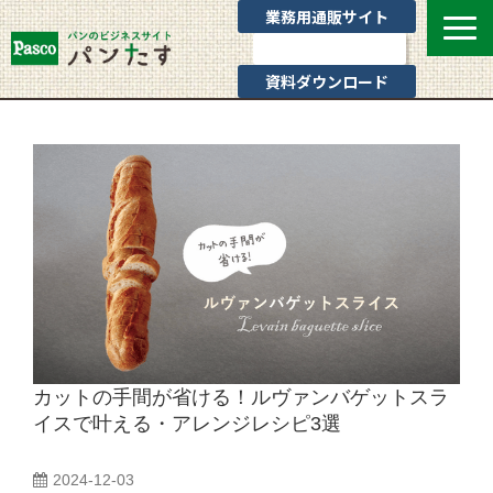
業務用通販サイト
お問い合わせ
資料ダウンロード
選ばれる理由
業態別提案
カテゴリ一覧
お役立ちブログ
Pascoのサポート
通販サイトのご案内
よくあるご質問
カットの手間が省ける！ルヴァンバゲットスラ
イスで叶える・アレンジレシピ3選
2024-12-03