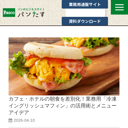
業務用通販サイト
お問い合わせ
資料ダウンロード
選ばれる理由
業態別提案
カテゴリ一覧
お役立ちブログ
Pascoのサポート
通販サイトのご案内
よくあるご質問
カフェ・ホテルの朝食を差別化！業務用「冷凍
イングリッシュマフィン」の活用術とメニュー
アイデア
2026-04-10