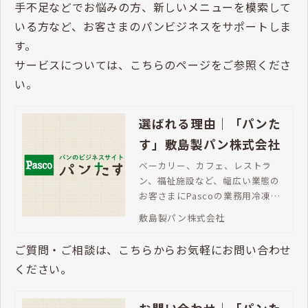
手不足などでお悩みの方、新しいメニューを模索して
いる方など、お客さまのパンビジネスをサポートしま
す。
サービスについては、こちらのページをご参照くださ
い。
選ばれる理由｜「パンた
す」敷島製パン株式会社
ベーカリー、カフェ、レストラ
ン、福祉施設など、幅広い業態の
お客さまにPascoの業務用冷凍パ
ンが選ばれています。バラエティ
敷島製パン株式会社
豊かなラインアップ、焼成後冷凍
パンならチャンスロス対策にも最
ご質問・ご相談は、こちらからお気軽にお問い合わせ
適です。
ください。