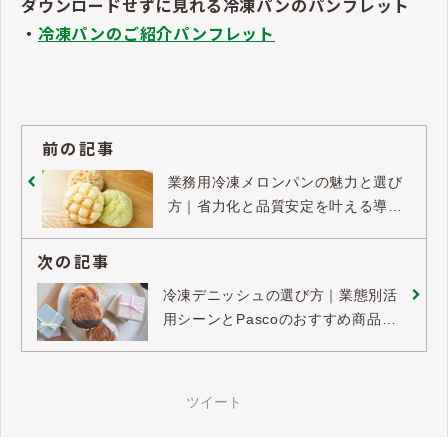
ダウンロードせずに見れる冷凍パンのパンフレット
・
冷凍パンのご紹介パンフレット
前の記事
業務用冷凍メロンパンの魅力と選び
方｜省力化と品質安定を叶える導入
のコツ
次の記事
冷凍デニッシュの選び方｜業態別活
用シーンとPascoのおすすめ商品を
解説
ツイート