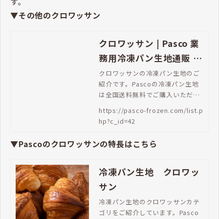
す。
▼その他のクロワッサン
クロワッサン | Pasco 業
務用冷凍パン生地通販 |
Pasco 業務用冷凍パン生
クロワッサンの冷凍パン生地のご
紹介です。Pascoの冷凍パン生地
地通販
は全国送料無料でご購入いただけ
ます。
https://pasco-frozen.com/list.p
hp?c_id=42
▼Pascoのクロワッサンの特長はこちら
冷凍パン生地 クロワッ
サン
冷凍パン生地のクロワッサンカテ
ゴリをご紹介しています。Pasco