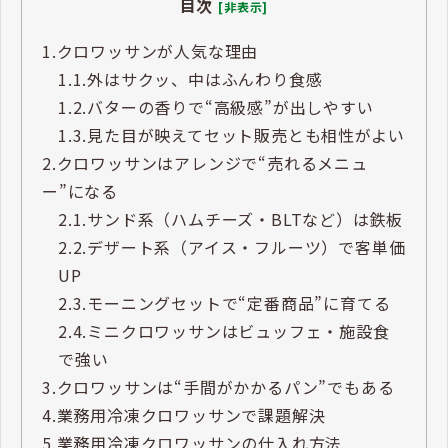
目次
[非表示]
1.
クロワッサンが人気な理由
1.1.
外はサクッ、中はふんわり食感
1.2.
バターの香りで“高級感”が出しやすい
1.3.
見た目が映えてセット販売とも相性がよい
2.
クロワッサンはアレンジで“売れるメニュ
ー”になる
2.1.
サンド系（ハムチーズ・BLTなど）は鉄板
2.2.
デザート系（アイス・フルーツ）で客単価
UP
2.3.
モーニングセットで“定番商品”に育てる
2.4.
ミニクロワッサンはビュッフェ・施設食
で強い
3.
クロワッサンは“手間がかかるパン”でもある
4.
業務用冷凍クロワッサンで課題解決
5.
業務用冷凍クロワッサンの仕入れ方法