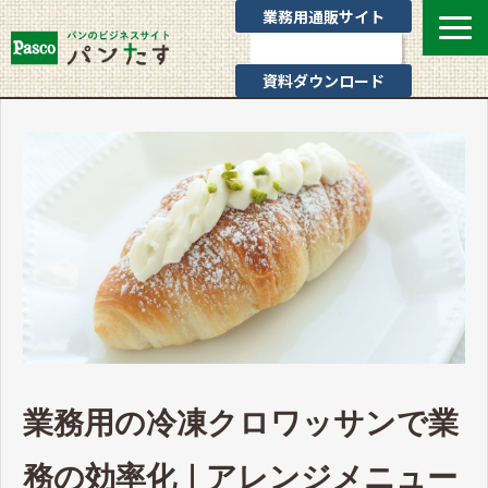
業務用通販サイト
お問い合わせ
資料ダウンロード
選ばれる理由
業態別提案
カテゴリ一覧
お役立ちブログ
Pascoのサポート
通販サイトのご案内
よくあるご質問
業務用の冷凍クロワッサンで業
務の効率化｜アレンジメニュー