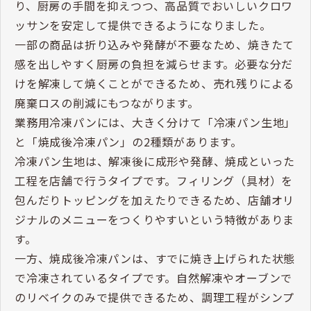
り、厨房の手間を抑えつつ、高品質でおいしいクロワ
ッサンを安定して提供できるようになりました。
一部の商品は折り込みや発酵が不要なため、焼きたて
感を出しやすく厨房の負担を減らせます。必要な分だ
けを解凍して焼くことができるため、売れ残りによる
廃棄ロスの削減にもつながります。
業務用冷凍パンには、大きく分けて「冷凍パン生地」
と「焼成後冷凍パン」の2種類があります。
冷凍パン生地は、解凍後に成形や発酵、焼成といった
工程を店舗で行うタイプです。フィリング（具材）を
包んだりトッピングを加えたりできるため、店舗オリ
ジナルのメニューをつくりやすいという特徴がありま
す。
一方、焼成後冷凍パンは、すでに焼き上げられた状態
で冷凍されているタイプです。自然解凍やオーブンで
のリベイクのみで提供できるため、調理工程がシンプ