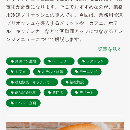
技術が必要になります。そこでおすすめなのが、業務
用冷凍ブリオッシュの導入です。今回は、業務用冷凍
ブリオッシュを導入するメリットや、カフェ、ホテ
ル、キッチンカーなどで客単価アップにつながるアレ
ンジメニューについて解説します。
記事を見る
冷凍パン生地
ベーカリー
レストラン
カフェ
ホテル・旅館
モーニング
移動販売・キッチンカー
福祉施設
商品紹介記事
専門店
デザート
イベント企画