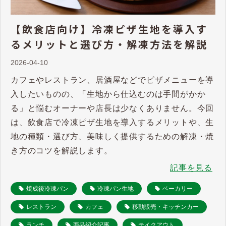
【飲食店向け】冷凍ピザ生地を導入す
るメリットと選び方・解凍方法を解説
2026-04-10
カフェやレストラン、居酒屋などでピザメニューを導
入したいものの、「生地から仕込むのは手間がかか
る」と悩むオーナーや店長は少なくありません。今回
は、飲食店で冷凍ピザ生地を導入するメリットや、生
地の種類・選び方、美味しく提供するための解凍・焼
き方のコツを解説します。
記事を見る
焼成後冷凍パン
冷凍パン生地
ベーカリー
レストラン
カフェ
移動販売・キッチンカー
ランチ
商品紹介記事
テイクアウト