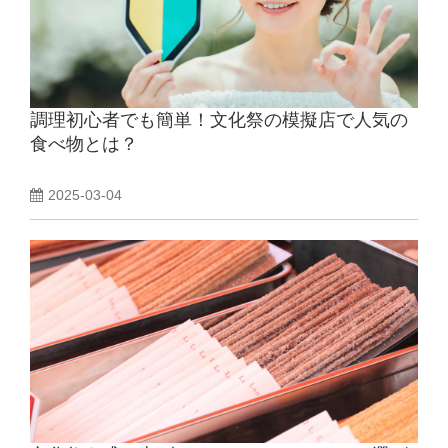
調理初心者でも簡単！文化祭の模擬店で人気の
食べ物とは？
2025-03-04