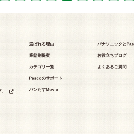
選ばれる理由
パナソニックとPa
業態別提案
お役立ちブログ
カテゴリ一覧
よくあるご質問
Pascoのサポート
パンたすMovie
プ」