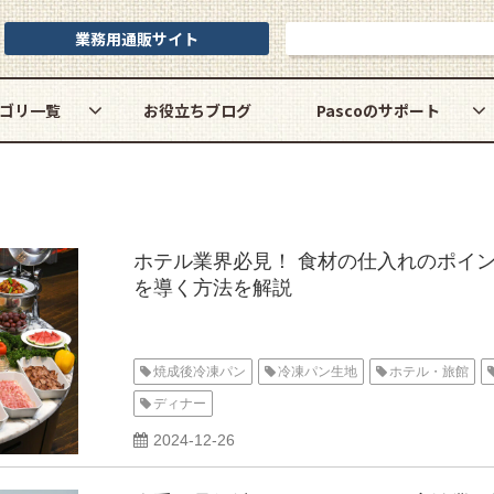
業務用通販サイト
お問い合わせ
ゴリ一覧
お役立ちブログ
Pascoのサポート
ホテル業界必見！ 食材の仕入れのポイ
を導く方法を解説
焼成後冷凍パン
冷凍パン生地
ホテル・旅館
ディナー
2024-12-26