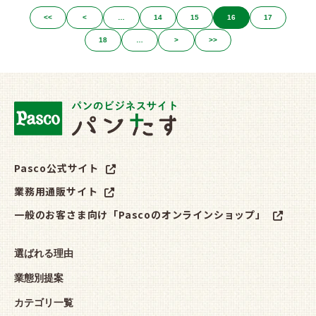
<<
<
…
14
15
16
17
18
…
>
>>
Pasco公式サイト
業務用通販サイト
一般のお客さま向け「Pascoのオンラインショップ」
選ばれる理由
業態別提案
カテゴリ一覧