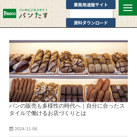
業務用通販サイト
お問い合わせ
資料ダウンロード
選ばれる理由
業態別提案
カテゴリ一覧
お役立ちブログ
Pascoのサポート
通販サイトのご案内
よくあるご質問
パンの販売も多様性の時代へ｜自分に合ったス
タイルで働けるお店づくりとは
2024-11-06