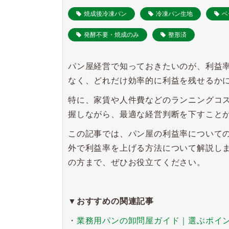
焼成後冷凍パン
冷凍パン生地
ベ
発酵不要・焼成のみ
整形済
パン屋経営で知っておきたいのが、利益
なく、どれだけ効率的に利益を残せるか
特に、家賃や人件費などのランニングコ
握しながら、最適な経営判断を下すこと
この記事では、パン屋の利益率について
外で利益率を上げる方法について解説し
の方まで、ぜひお役立てください。
▼おすすめの関連記事
・
業務用パンの卸問屋ガイド｜選ぶポイ