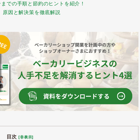
ンまでの手順と節約のヒントを紹介！
 原因と解決策を徹底解説
目次
[非表示]