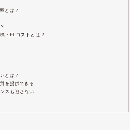
率とは？
は？
標・FLコストとは？
ンとは？
品質を提供できる
ャンスも逃さない