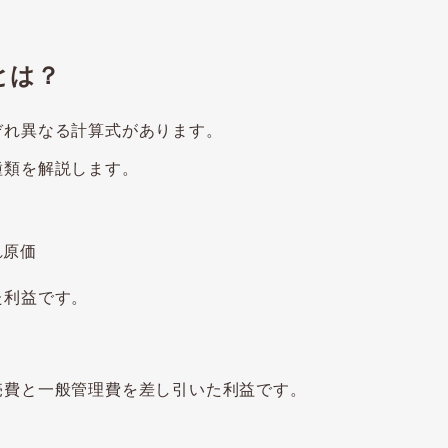
とは？
ぞれ異なる計算式があります。
種類を解説します。
れ原価
利益です。
と一般管理費を差し引いた利益です。