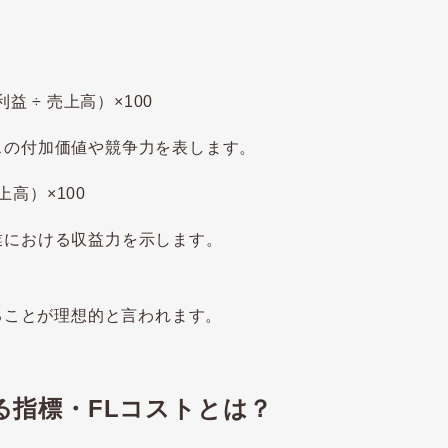
 ÷ 売上高）×100
付加価値や競争力を表します。
高）×100
における収益力を示します。
あることが理想的と言われます。
る指標・FLコストとは？