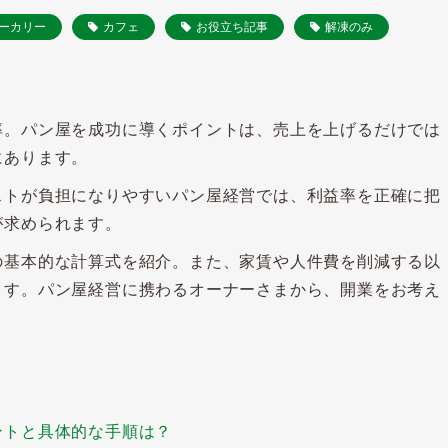
ーカリー
カフェ
お役立ち記事
解凍のみ
率。パン屋を成功に導くポイントは、売上を上げるだけでは
にあります。
ストが負担になりやすいパン屋経営では、利益率を正確に把
が求められます。
の基本的な計算式を紹介。また、家賃や人件費を削減する以
ます。パン屋経営に携わるオーナーさまから、開業をお考え
ントと具体的な手順は？