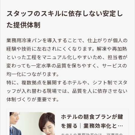
スタッフのスキルに依存しない安定し
た提供体制
業務用冷凍パンを導入することで、仕上がりが個人の
経験や技術に左右されにくくなります。解凍や再加熱
といった工程をマニュアル化しやすいため、担当者が
変わっても一定水準の品質を保ちやすく、サービスの
均一化につながります。
特に、複数拠点を展開するホテルや、シフト制でスタ
ッフが入れ替わる現場では、品質を人に依存させない
体制づくりが重要です。
ホテルの朝食プランが鍵
を握る｜業務効率化と売
上アップの秘訣とは？
ホテルの業務効率化は、従業員の