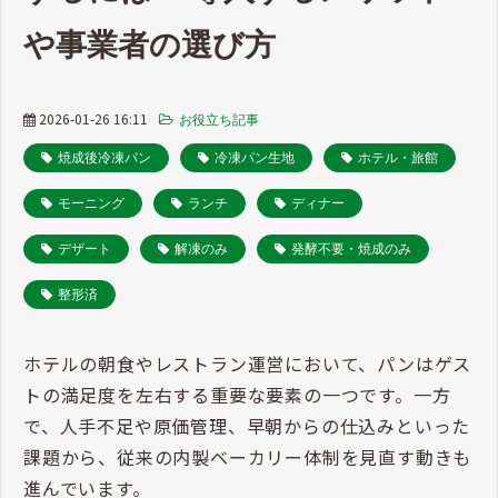
や事業者の選び方
2026-01-26 16:11
お役立ち記事
焼成後冷凍パン
冷凍パン生地
ホテル・旅館
モーニング
ランチ
ディナー
デザート
解凍のみ
発酵不要・焼成のみ
整形済
ホテルの朝食やレストラン運営において、パンはゲス
トの満足度を左右する重要な要素の一つです。一方
で、人手不足や原価管理、早朝からの仕込みといった
課題から、従来の内製ベーカリー体制を見直す動きも
進んでいます。