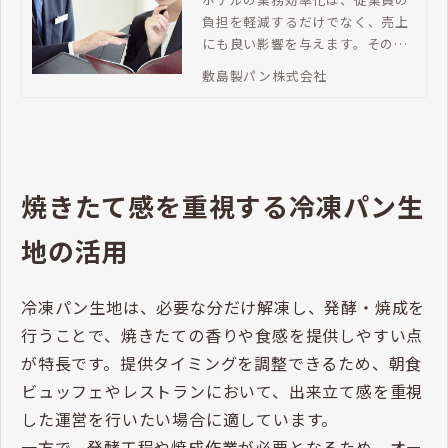
負担を軽減するだけでなく、売上
にも良い影響を与えます。その中
でも、ホテルの朝食プランの喫食
敷島製パン株式会社
率を見直すことは大切なポイント
です。この記事では、朝食プラン
の喫食率と売上の関係、ホテルの
業務効率化を支援する冷凍パンに
ついてご紹介します。
焼きたて感を重視する冷凍パン生
地の活用
冷凍パン生地は、必要な分だけ解凍し、発酵・焼成を
行うことで、焼きたての香りや食感を提供しやすい点
が特長です。提供タイミングを調整できるため、朝食
ビュッフェやレストランにおいて、出来立て感を重視
した運営を行いたい場合に適しています。
一方で、発酵工程や焼成作業が必要となるため、オー