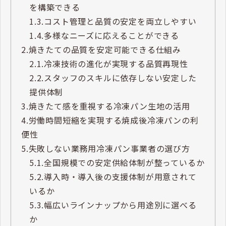
を構築できる
1.3.
コスト管理と品質の安定を両立しやすい
1.4.
多様なニーズに応えることができる
2.
焼きたての品質を安定可能できる仕組み
2.1.
冷凍技術の進化が実現する品質再現性
2.2.
スタッフのスキルに依存しない安定した
提供体制
3.
焼きたて感を重視する冷凍パン生地の活用
4.
労働時間短縮を実現する焼成後冷凍パンの利
便性
5.
失敗しない業務用冷凍パン事業者の選び方
5.1.
全国規模での安定供給体制が整っているか
5.2.
導入時・導入後の支援体制が用意されて
いるか
5.3.
幅広いラインナップから用途別に選べる
か