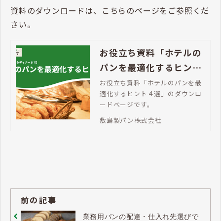
明な点はお問い合わせください。
資料のダウンロードは、こちらのページをご参照くだ
さい。
お役立ち資料「ホテルの
パンを最適化するヒント
４選」
お役立ち資料「ホテルのパンを最
適化するヒント４選」のダウンロ
ードページです。
敷島製パン株式会社
前の記事
業務用パンの配達・仕入れ先選びで