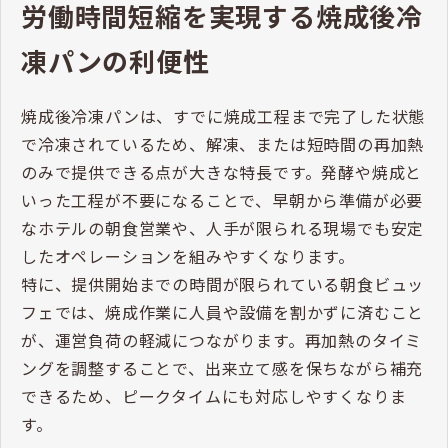
労働時間短縮を実現する焼成後冷
ます。
凍パンの利便性
焼成後冷凍パンは、すでに焼成工程まで完了した状態
で冷凍されているため、解凍、または短時間の再加熱
のみで提供できる点が大きな特長です。発酵や焼成と
いった工程が不要になることで、早朝から準備が必要
なホテルの朝食営業や、人手が限られる現場でも安定
したオペレーションを組みやすくなります。
特に、提供開始までの時間が限られている朝食ビュッ
フェでは、焼成作業に人員や設備を割かずに済むこと
が、運営負荷の軽減につながります。再加熱のタイミ
ングを調整することで、出来立て感を保ちながら補充
できるため、ピークタイムにも対応しやすくなりま
す。