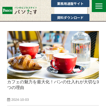
業務用通販サイト
お問い合わせ
資料ダウンロード
選ばれる理由
業態別提案
カテゴリ一覧
お役立ちブログ
Pascoのサポート
通販サイトのご案内
よくあるご質問
カフェの魅力を最大化！パンの仕入れが大切な3
つの理由
2024-10-03