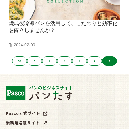
焼成後冷凍パンを活用して、こだわりと効率化
を両立しませんか？
2024-02-09
<<
<
1
2
3
4
5
Pasco公式サイト
業務用通販サイト